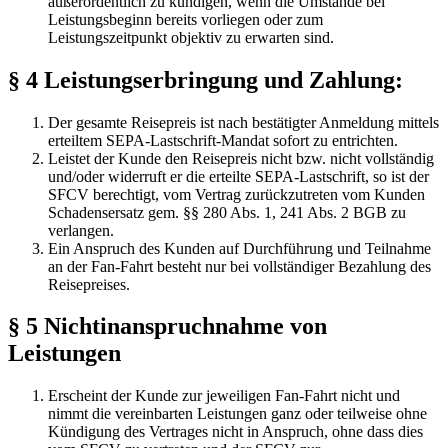
außerordentlich zu kündigen, wenn die Umstände bei
Leistungsbeginn bereits vorliegen oder zum
Leistungszeitpunkt objektiv zu erwarten sind.
§ 4 Leistungserbringung und Zahlung:
Der gesamte Reisepreis ist nach bestätigter Anmeldung mittels
erteiltem SEPA-Lastschrift-Mandat sofort zu entrichten.
Leistet der Kunde den Reisepreis nicht bzw. nicht vollständig
und/oder widerruft er die erteilte SEPA-Lastschrift, so ist der
SFCV berechtigt, vom Vertrag zurückzutreten vom Kunden
Schadensersatz gem. §§ 280 Abs. 1, 241 Abs. 2 BGB zu
verlangen.
Ein Anspruch des Kunden auf Durchführung und Teilnahme
an der Fan-Fahrt besteht nur bei vollständiger Bezahlung des
Reisepreises.
§ 5 Nichtinanspruchnahme von
Leistungen
Erscheint der Kunde zur jeweiligen Fan-Fahrt nicht und
nimmt die vereinbarten Leistungen ganz oder teilweise ohne
Kündigung des Vertrages nicht in Anspruch, ohne dass dies