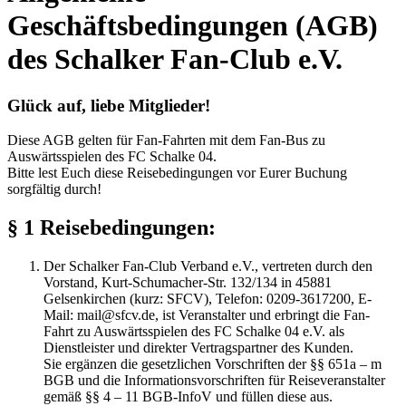
Geschäftsbedingungen (AGB)
des Schalker Fan-Club e.V.
Glück auf, liebe Mitglieder!
Diese AGB gelten für Fan-Fahrten mit dem Fan-Bus zu
Auswärtsspielen des FC Schalke 04.
Bitte lest Euch diese Reisebedingungen vor Eurer Buchung
sorgfältig durch!
§ 1 Reisebedingungen:
Der Schalker Fan-Club Verband e.V., vertreten durch den
Vorstand, Kurt-Schumacher-Str. 132/134 in 45881
Gelsenkirchen (kurz: SFCV), Telefon: 0209-3617200, E-
Mail: mail@sfcv.de, ist Veranstalter und erbringt die Fan-
Fahrt zu Auswärtsspielen des FC Schalke 04 e.V. als
Dienstleister und direkter Vertragspartner des Kunden.
Sie ergänzen die gesetzlichen Vorschriften der §§ 651a – m
BGB und die Informationsvorschriften für Reiseveranstalter
gemäß §§ 4 – 11 BGB-InfoV und füllen diese aus.