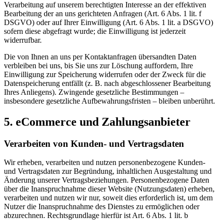
Verarbeitung auf unserem berechtigten Interesse an der effektiven
Bearbeitung der an uns gerichteten Anfragen (Art. 6 Abs. 1 lit. f
DSGVO) oder auf Ihrer Einwilligung (Art. 6 Abs. 1 lit. a DSGVO)
sofern diese abgefragt wurde; die Einwilligung ist jederzeit
widerrufbar.
Die von Ihnen an uns per Kontaktanfragen übersandten Daten
verbleiben bei uns, bis Sie uns zur Löschung auffordern, Ihre
Einwilligung zur Speicherung widerrufen oder der Zweck für die
Datenspeicherung entfällt (z. B. nach abgeschlossener Bearbeitung
Ihres Anliegens). Zwingende gesetzliche Bestimmungen –
insbesondere gesetzliche Aufbewahrungsfristen – bleiben unberührt.
5. eCommerce und Zahlungs­anbieter
Verarbeiten von Kunden- und Vertragsdaten
Wir erheben, verarbeiten und nutzen personenbezogene Kunden-
und Vertragsdaten zur Begründung, inhaltlichen Ausgestaltung und
Änderung unserer Vertragsbeziehungen. Personenbezogene Daten
über die Inanspruchnahme dieser Website (Nutzungsdaten) erheben,
verarbeiten und nutzen wir nur, soweit dies erforderlich ist, um dem
Nutzer die Inanspruchnahme des Dienstes zu ermöglichen oder
abzurechnen. Rechtsgrundlage hierfür ist Art. 6 Abs. 1 lit. b