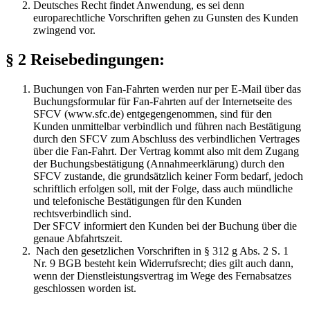
Deutsches Recht findet Anwendung, es sei denn
europarechtliche Vorschriften gehen zu Gunsten des Kunden
zwingend vor.
§ 2 Reisebedingungen:
Buchungen von Fan-Fahrten werden nur per E-Mail über das
Buchungsformular für Fan-Fahrten auf der Internetseite des
SFCV (www.sfc.de) entgegengenommen, sind für den
Kunden unmittelbar verbindlich und führen nach Bestätigung
durch den SFCV zum Abschluss des verbindlichen Vertrages
über die Fan-Fahrt. Der Vertrag kommt also mit dem Zugang
der Buchungsbestätigung (Annahmeerklärung) durch den
SFCV zustande, die grundsätzlich keiner Form bedarf, jedoch
schriftlich erfolgen soll, mit der Folge, dass auch mündliche
und telefonische Bestätigungen für den Kunden
rechtsverbindlich sind.
Der SFCV informiert den Kunden bei der Buchung über die
genaue Abfahrtszeit.
Nach den gesetzlichen Vorschriften in § 312 g Abs. 2 S. 1
Nr. 9 BGB besteht kein Widerrufsrecht; dies gilt auch dann,
wenn der Dienstleistungsvertrag im Wege des Fernabsatzes
geschlossen worden ist.