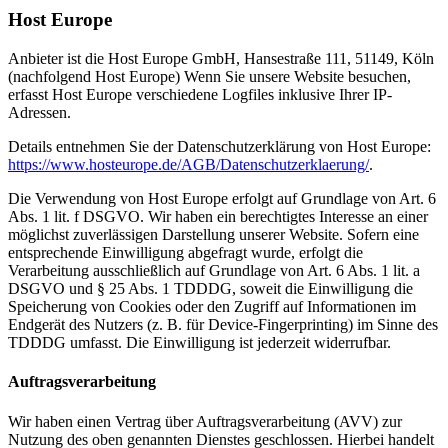
Host Europe
Anbieter ist die Host Europe GmbH, Hansestraße 111, 51149, Köln
(nachfolgend Host Europe) Wenn Sie unsere Website besuchen,
erfasst Host Europe verschiedene Logfiles inklusive Ihrer IP-
Adressen.
Details entnehmen Sie der Datenschutzerklärung von Host Europe:
https://www.hosteurope.de/AGB/Datenschutzerklaerung/
.
Die Verwendung von Host Europe erfolgt auf Grundlage von Art. 6
Abs. 1 lit. f DSGVO. Wir haben ein berechtigtes Interesse an einer
möglichst zuverlässigen Darstellung unserer Website. Sofern eine
entsprechende Einwilligung abgefragt wurde, erfolgt die
Verarbeitung ausschließlich auf Grundlage von Art. 6 Abs. 1 lit. a
DSGVO und § 25 Abs. 1 TDDDG, soweit die Einwilligung die
Speicherung von Cookies oder den Zugriff auf Informationen im
Endgerät des Nutzers (z. B. für Device-Fingerprinting) im Sinne des
TDDDG umfasst. Die Einwilligung ist jederzeit widerrufbar.
Auftragsverarbeitung
Wir haben einen Vertrag über Auftragsverarbeitung (AVV) zur
Nutzung des oben genannten Dienstes geschlossen. Hierbei handelt