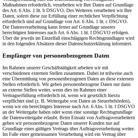
Maßnahmen erforderlich, verarbeiten wir Ihre Daten auf Grundlage
des Art. 6 Abs. 1 lit. b DSGVO. Des Weiteren verarbeiten wir Ihre
Daten, sofern diese zur Erfüllung einer rechtlichen Verpflichtung
erforderlich sind auf Grundlage von Art. 6 Abs. 1 lit. c DSGVO.
Die Datenverarbeitung kann ferner auf Grundlage unseres
berechtigten Interesses nach Art. 6 Abs. 1 lit. f DSGVO erfolgen.
Über die jeweils im Einzelfall einschlägigen Rechtsgrundlagen wird
in den folgenden Absätzen dieser Datenschutzerklärung informiert.
Empfänger von personenbezogenen Daten
Im Rahmen unserer Geschäftstätigkeit arbeiten wir mit
verschiedenen externen Stellen zusammen. Dabei ist teilweise auch
eine Übermittlung von personenbezogenen Daten an diese externen
Stellen erforderlich. Wir geben personenbezogene Daten nur dann
an externe Stellen weiter, wenn dies im Rahmen einer
Vertragserfüllung erforderlich ist, wenn wir gesetzlich hierzu
verpflichtet sind (z. B. Weitergabe von Daten an Steuerbehörden),
wenn wir ein berechtigtes Interesse nach Art. 6 Abs. 1 lit. f DSGVO
an der Weitergabe haben oder wenn eine sonstige Rechtsgrundlage
die Datenweitergabe erlaubt. Beim Einsatz von Auftragsverarbeitern
geben wir personenbezogene Daten unserer Kunden nur auf
Grundlage eines gültigen Vertrags über Auftragsverarbeitung weiter.
Im Falle einer gemeinsamen Verarbeitung wird ein Vertrag über