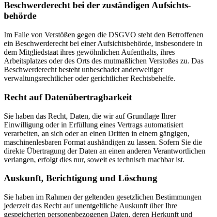
Beschwerde­recht bei der zuständigen Aufsichts­
behörde
Im Falle von Verstößen gegen die DSGVO steht den Betroffenen
ein Beschwerderecht bei einer Aufsichtsbehörde, insbesondere in
dem Mitgliedstaat ihres gewöhnlichen Aufenthalts, ihres
Arbeitsplatzes oder des Orts des mutmaßlichen Verstoßes zu. Das
Beschwerderecht besteht unbeschadet anderweitiger
verwaltungsrechtlicher oder gerichtlicher Rechtsbehelfe.
Recht auf Daten­übertrag­barkeit
Sie haben das Recht, Daten, die wir auf Grundlage Ihrer
Einwilligung oder in Erfüllung eines Vertrags automatisiert
verarbeiten, an sich oder an einen Dritten in einem gängigen,
maschinenlesbaren Format aushändigen zu lassen. Sofern Sie die
direkte Übertragung der Daten an einen anderen Verantwortlichen
verlangen, erfolgt dies nur, soweit es technisch machbar ist.
Auskunft, Berichtigung und Löschung
Sie haben im Rahmen der geltenden gesetzlichen Bestimmungen
jederzeit das Recht auf unentgeltliche Auskunft über Ihre
gespeicherten personenbezogenen Daten, deren Herkunft und