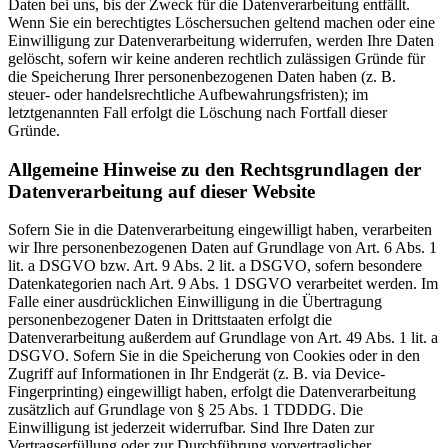
Daten bei uns, bis der Zweck für die Datenverarbeitung entfällt.
Wenn Sie ein berechtigtes Löschersuchen geltend machen oder eine
Einwilligung zur Datenverarbeitung widerrufen, werden Ihre Daten
gelöscht, sofern wir keine anderen rechtlich zulässigen Gründe für
die Speicherung Ihrer personenbezogenen Daten haben (z. B.
steuer- oder handelsrechtliche Aufbewahrungsfristen); im
letztgenannten Fall erfolgt die Löschung nach Fortfall dieser
Gründe.
Allgemeine Hinweise zu den Rechtsgrundlagen der
Datenverarbeitung auf dieser Website
Sofern Sie in die Datenverarbeitung eingewilligt haben, verarbeiten
wir Ihre personenbezogenen Daten auf Grundlage von Art. 6 Abs. 1
lit. a DSGVO bzw. Art. 9 Abs. 2 lit. a DSGVO, sofern besondere
Datenkategorien nach Art. 9 Abs. 1 DSGVO verarbeitet werden. Im
Falle einer ausdrücklichen Einwilligung in die Übertragung
personenbezogener Daten in Drittstaaten erfolgt die
Datenverarbeitung außerdem auf Grundlage von Art. 49 Abs. 1 lit. a
DSGVO. Sofern Sie in die Speicherung von Cookies oder in den
Zugriff auf Informationen in Ihr Endgerät (z. B. via Device-
Fingerprinting) eingewilligt haben, erfolgt die Datenverarbeitung
zusätzlich auf Grundlage von § 25 Abs. 1 TDDDG. Die
Einwilligung ist jederzeit widerrufbar. Sind Ihre Daten zur
Vertragserfüllung oder zur Durchführung vorvertraglicher