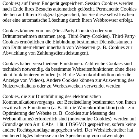
Cookies) auf Ihrem Endgerät gespeichert. Session-Cookies werden
nach Ende Ihres Besuchs automatisch gelöscht. Permanente Cookies
bleiben auf Ihrem Endgerät gespeichert, bis Sie diese selbst löschen
oder eine automatische Löschung durch Ihren Webbrowser erfolgt.
Cookies können von uns (First-Party-Cookies) oder von
Drittunternehmen stammen (sog. Third-Party-Cookies). Third-Party-
Cookies ermöglichen die Einbindung bestimmter Dienstleistungen
von Drittunternehmen innerhalb von Webseiten (z. B. Cookies zur
Abwicklung von Zahlungsdienstleistungen).
Cookies haben verschiedene Funktionen. Zahlreiche Cookies sind
technisch notwendig, da bestimmte Webseitenfunktionen ohne diese
nicht funktionieren würden (z. B. die Warenkorbfunktion oder die
Anzeige von Videos). Andere Cookies können zur Auswertung des
Nutzerverhaltens oder zu Werbezwecken verwendet werden.
Cookies, die zur Durchführung des elektronischen
Kommunikationsvorgangs, zur Bereitstellung bestimmter, von Ihnen
erwünschter Funktionen (z. B. für die Warenkorbfunktion) oder zur
Optimierung der Website (z. B. Cookies zur Messung des
Webpublikums) erforderlich sind (notwendige Cookies), werden auf
Grundlage von Art. 6 Abs. 1 lit. f DSGVO gespeichert, sofern keine
andere Rechtsgrundlage angegeben wird. Der Websitebetreiber hat
ein berechtigtes Interesse an der Speicherung von notwendigen