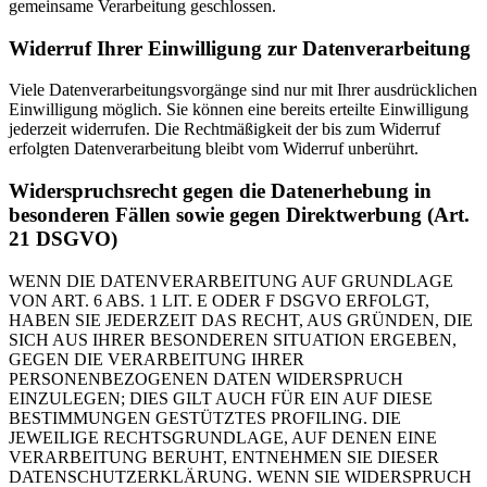
gemeinsame Verarbeitung geschlossen.
Widerruf Ihrer Einwilligung zur Datenverarbeitung
Viele Datenverarbeitungsvorgänge sind nur mit Ihrer ausdrücklichen
Einwilligung möglich. Sie können eine bereits erteilte Einwilligung
jederzeit widerrufen. Die Rechtmäßigkeit der bis zum Widerruf
erfolgten Datenverarbeitung bleibt vom Widerruf unberührt.
Widerspruchsrecht gegen die Datenerhebung in
besonderen Fällen sowie gegen Direktwerbung (Art.
21 DSGVO)
WENN DIE DATENVERARBEITUNG AUF GRUNDLAGE
VON ART. 6 ABS. 1 LIT. E ODER F DSGVO ERFOLGT,
HABEN SIE JEDERZEIT DAS RECHT, AUS GRÜNDEN, DIE
SICH AUS IHRER BESONDEREN SITUATION ERGEBEN,
GEGEN DIE VERARBEITUNG IHRER
PERSONENBEZOGENEN DATEN WIDERSPRUCH
EINZULEGEN; DIES GILT AUCH FÜR EIN AUF DIESE
BESTIMMUNGEN GESTÜTZTES PROFILING. DIE
JEWEILIGE RECHTSGRUNDLAGE, AUF DENEN EINE
VERARBEITUNG BERUHT, ENTNEHMEN SIE DIESER
DATENSCHUTZERKLÄRUNG. WENN SIE WIDERSPRUCH