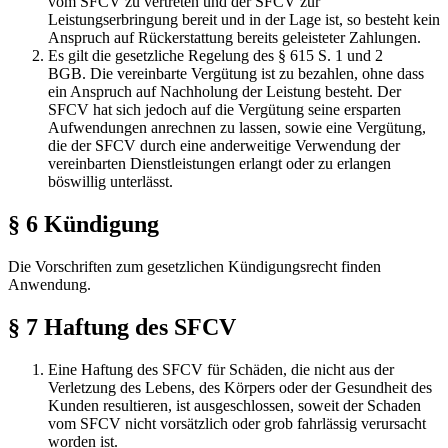
vom SFCV zu vertreten und der SFCV zur
Leistungserbringung bereit und in der Lage ist, so besteht kein
Anspruch auf Rückerstattung bereits geleisteter Zahlungen.
Es gilt die gesetzliche Regelung des § 615 S. 1 und 2
BGB. Die vereinbarte Vergütung ist zu bezahlen, ohne dass
ein Anspruch auf Nachholung der Leistung besteht. Der
SFCV hat sich jedoch auf die Vergütung seine ersparten
Aufwendungen anrechnen zu lassen, sowie eine Vergütung,
die der SFCV durch eine anderweitige Verwendung der
vereinbarten Dienstleistungen erlangt oder zu erlangen
böswillig unterlässt.
§ 6 Kündigung
Die Vorschriften zum gesetzlichen Kündigungsrecht finden
Anwendung.
§ 7 Haftung des SFCV
Eine Haftung des SFCV für Schäden, die nicht aus der
Verletzung des Lebens, des Körpers oder der Gesundheit des
Kunden resultieren, ist ausgeschlossen, soweit der Schaden
vom SFCV nicht vorsätzlich oder grob fahrlässig verursacht
worden ist.