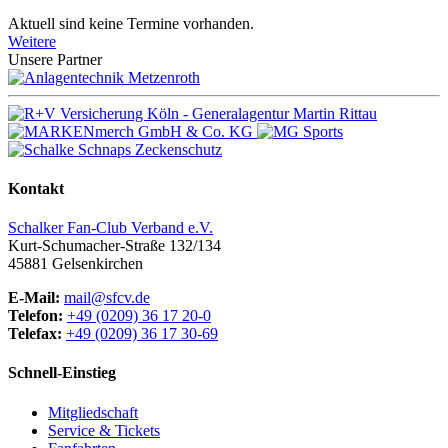
Aktuell sind keine Termine vorhanden.
Weitere
Unsere Partner
Kontakt
Schalker Fan-Club Verband e.V.
Kurt-Schumacher-Straße 132/134
45881
Gelsenkirchen
E-Mail:
mail@sfcv.de
Telefon:
+49 (0209) 36 17 20-0
Telefax:
+49 (0209) 36 17 30-69
Schnell-Einstieg
Mitgliedschaft
Service & Tickets