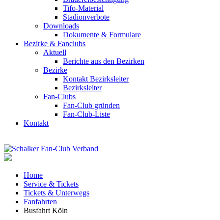
Tifo-Material
Stadionverbote
Downloads
Dokumente & Formulare
Bezirke & Fanclubs
Aktuell
Berichte aus den Bezirken
Bezirke
Kontakt Bezirksleiter
Bezirksleiter
Fan-Clubs
Fan-Club gründen
Fan-Club-Liste
Kontakt
Home
Service & Tickets
Tickets & Unterwegs
Fanfahrten
Busfahrt Köln