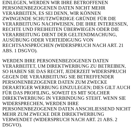
EINLEGEN, WERDEN WIR IHRE BETROFFENEN
PERSONENBEZOGENEN DATEN NICHT MEHR
VERARBEITEN, ES SEI DENN, WIR KÖNNEN
ZWINGENDE SCHUTZWÜRDIGE GRÜNDE FÜR DIE
VERARBEITUNG NACHWEISEN, DIE IHRE INTERESSEN,
RECHTE UND FREIHEITEN ÜBERWIEGEN ODER DIE
VERARBEITUNG DIENT DER GELTENDMACHUNG,
AUSÜBUNG ODER VERTEIDIGUNG VON
RECHTSANSPRÜCHEN (WIDERSPRUCH NACH ART. 21
ABS. 1 DSGVO).
WERDEN IHRE PERSONENBEZOGENEN DATEN
VERARBEITET, UM DIREKTWERBUNG ZU BETREIBEN,
SO HABEN SIE DAS RECHT, JEDERZEIT WIDERSPRUCH
GEGEN DIE VERARBEITUNG SIE BETREFFENDER
PERSONENBEZOGENER DATEN ZUM ZWECKE
DERARTIGER WERBUNG EINZULEGEN; DIES GILT AUCH
FÜR DAS PROFILING, SOWEIT ES MIT SOLCHER
DIREKTWERBUNG IN VERBINDUNG STEHT. WENN SIE
WIDERSPRECHEN, WERDEN IHRE
PERSONENBEZOGENEN DATEN ANSCHLIESSEND NICHT
MEHR ZUM ZWECKE DER DIREKTWERBUNG
VERWENDET (WIDERSPRUCH NACH ART. 21 ABS. 2
DSGVO).