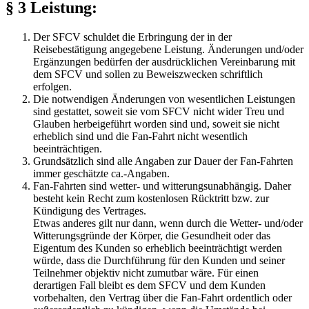
§ 3 Leistung:
Der SFCV schuldet die Erbringung der in der
Reisebestätigung angegebene Leistung. Änderungen und/oder
Ergänzungen bedürfen der ausdrücklichen Vereinbarung mit
dem SFCV und sollen zu Beweiszwecken schriftlich
erfolgen.
Die notwendigen Änderungen von wesentlichen Leistungen
sind gestattet, soweit sie vom SFCV nicht wider Treu und
Glauben herbeigeführt worden sind und, soweit sie nicht
erheblich sind und die Fan-Fahrt nicht wesentlich
beeinträchtigen.
Grundsätzlich sind alle Angaben zur Dauer der Fan-Fahrten
immer geschätzte ca.-Angaben.
Fan-Fahrten sind wetter- und witterungsunabhängig. Daher
besteht kein Recht zum kostenlosen Rücktritt bzw. zur
Kündigung des Vertrages.
Etwas anderes gilt nur dann, wenn durch die Wetter- und/oder
Witterungsgründe der Körper, die Gesundheit oder das
Eigentum des Kunden so erheblich beeinträchtigt werden
würde, dass die Durchführung für den Kunden und seiner
Teilnehmer objektiv nicht zumutbar wäre. Für einen
derartigen Fall bleibt es dem SFCV und dem Kunden
vorbehalten, den Vertrag über die Fan-Fahrt ordentlich oder