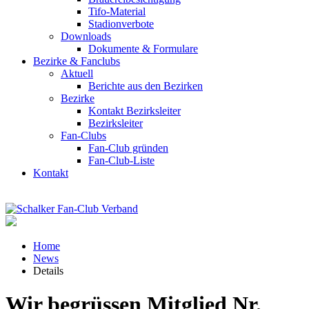
Tifo-Material
Stadionverbote
Downloads
Dokumente & Formulare
Bezirke & Fanclubs
Aktuell
Berichte aus den Bezirken
Bezirke
Kontakt Bezirksleiter
Bezirksleiter
Fan-Clubs
Fan-Club gründen
Fan-Club-Liste
Kontakt
Home
News
Details
Wir begrüssen Mitglied Nr.