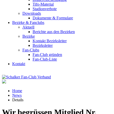
Tifo-Material
Stadionverbote
Downloads
Dokumente & Formulare
Bezirke & Fanclubs
Aktuell
Berichte aus den Bezirken
Bezirke
Kontakt Bezirksleiter
Bezirksleiter
Fan-Clubs
Fan-Club gründen
Fan-Club-Liste
Kontakt
Home
News
Details
Wir begrüssen Mitglied Nr.