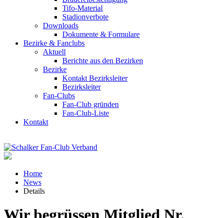
Tifo-Material
Stadionverbote
Downloads
Dokumente & Formulare
Bezirke & Fanclubs
Aktuell
Berichte aus den Bezirken
Bezirke
Kontakt Bezirksleiter
Bezirksleiter
Fan-Clubs
Fan-Club gründen
Fan-Club-Liste
Kontakt
Home
News
Details
Wir begrüssen Mitglied Nr.