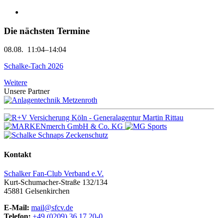
Die nächsten Termine
08.08.
11:04–14:04
Schalke-Tach 2026
Weitere
Unsere Partner
Kontakt
Schalker Fan-Club Verband e.V.
Kurt-Schumacher-Straße 132/134
45881
Gelsenkirchen
E-Mail:
mail@sfcv.de
Telefon:
+49 (0209) 36 17 20-0