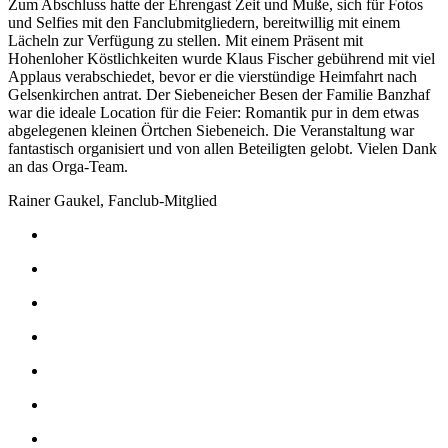
Zum Abschluss hatte der Ehrengast Zeit und Muße, sich für Fotos
und Selfies mit den Fanclubmitgliedern, bereitwillig mit einem
Lächeln zur Verfügung zu stellen. Mit einem Präsent mit
Hohenloher Köstlichkeiten wurde Klaus Fischer gebührend mit viel
Applaus verabschiedet, bevor er die vierstündige Heimfahrt nach
Gelsenkirchen antrat. Der Siebeneicher Besen der Familie Banzhaf
war die ideale Location für die Feier: Romantik pur in dem etwas
abgelegenen kleinen Örtchen Siebeneich. Die Veranstaltung war
fantastisch organisiert und von allen Beteiligten gelobt. Vielen Dank
an das Orga-Team.
Rainer Gaukel, Fanclub-Mitglied