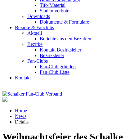
Tifo-Material
Stadionverbote
Downloads
Dokumente & Formulare
Bezirke & Fanclubs
Aktuell
Berichte aus den Bezirken
Bezirke
Kontakt Bezirksleiter
Bezirksleiter
Fan-Clubs
Fan-Club gründen
Fan-Club-Liste
Kontakt
Home
News
Details
Weihnachtsfeier des Schalke