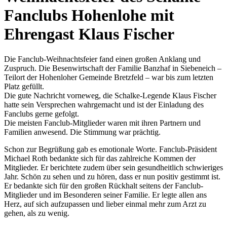
Fanclubs Hohenlohe mit
Ehrengast Klaus Fischer
Die Fanclub-Weihnachtsfeier fand einen großen Anklang und
Zuspruch. Die Besenwirtschaft der Familie Banzhaf in Siebeneich –
Teilort der Hohenloher Gemeinde Bretzfeld – war bis zum letzten
Platz gefüllt.
Die gute Nachricht vorneweg, die Schalke-Legende Klaus Fischer
hatte sein Versprechen wahrgemacht und ist der Einladung des
Fanclubs gerne gefolgt.
Die meisten Fanclub-Mitglieder waren mit ihren Partnern und
Familien anwesend. Die Stimmung war prächtig.
Schon zur Begrüßung gab es emotionale Worte. Fanclub-Präsident
Michael Roth bedankte sich für das zahlreiche Kommen der
Mitglieder. Er berichtete zudem über sein gesundheitlich schwieriges
Jahr. Schön zu sehen und zu hören, dass er nun positiv gestimmt ist.
Er bedankte sich für den großen Rückhalt seitens der Fanclub-
Mitglieder und im Besonderen seiner Familie. Er legte allen ans
Herz, auf sich aufzupassen und lieber einmal mehr zum Arzt zu
gehen, als zu wenig.