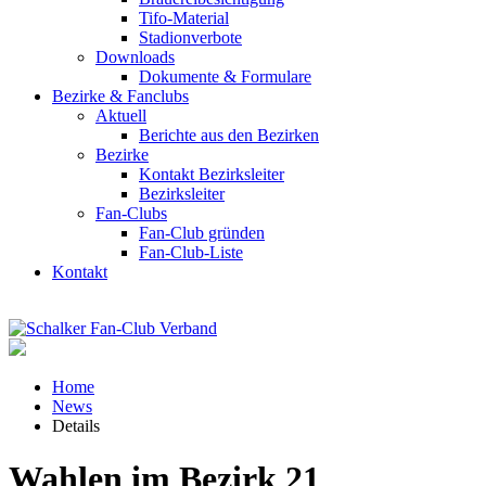
Tifo-Material
Stadionverbote
Downloads
Dokumente & Formulare
Bezirke & Fanclubs
Aktuell
Berichte aus den Bezirken
Bezirke
Kontakt Bezirksleiter
Bezirksleiter
Fan-Clubs
Fan-Club gründen
Fan-Club-Liste
Kontakt
Home
News
Details
Wahlen im Bezirk 21