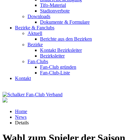
Tifo-Material
Stadionverbote
Downloads
Dokumente & Formulare
Bezirke & Fanclubs
Aktuell
Berichte aus den Bezirken
Bezirke
Kontakt Bezirksleiter
Bezirksleiter
Fan-Clubs
Fan-Club gründen
Fan-Club-Liste
Kontakt
Home
News
Details
Wahl zum Spieler der Saison