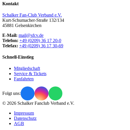
Kontakt
Schalker Fan-Club Verband e.V.
Kurt-Schumacher-Straße 132/134
45881
Gelsenkirchen
E-Mail:
mail@sfcv.de
Telefon:
+49 (0209) 36 17 20-0
Telefax:
+49 (0209) 36 17 30-69
Schnell-Einstieg
Mitgliedschaft
Service & Tickets
Fanfahrten
Folgt uns:
© 2026 Schalker Fanclub Verband e.V.
Impressum
Datenschutz
AGB