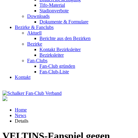
Tifo-Material
Stadionverbote
Downloads
Dokumente & Formulare
Bezirke & Fanclubs
Aktuell
Berichte aus den Bezirken
Bezirke
Kontakt Bezirksleiter
Bezirksleiter
Fan-Clubs
Fan-Club gründen
Fan-Club-Liste
Kontakt
Home
News
Details
VELTINS-Fanspiel gegen