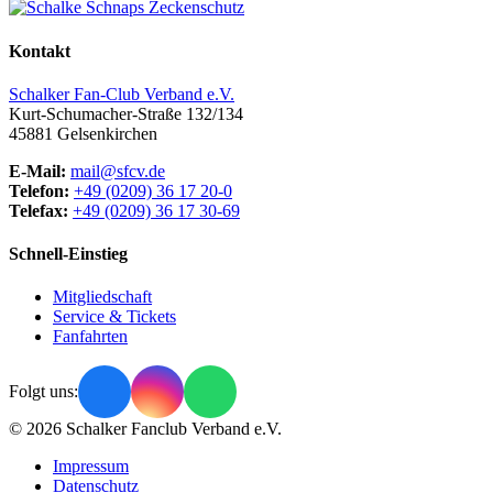
Kontakt
Schalker Fan-Club Verband e.V.
Kurt-Schumacher-Straße 132/134
45881
Gelsenkirchen
E-Mail:
mail@sfcv.de
Telefon:
+49 (0209) 36 17 20-0
Telefax:
+49 (0209) 36 17 30-69
Schnell-Einstieg
Mitgliedschaft
Service & Tickets
Fanfahrten
Folgt uns:
© 2026 Schalker Fanclub Verband e.V.
Impressum
Datenschutz