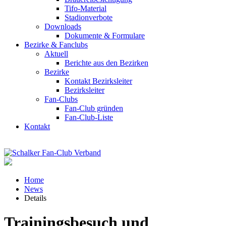
Tifo-Material
Stadionverbote
Downloads
Dokumente & Formulare
Bezirke & Fanclubs
Aktuell
Berichte aus den Bezirken
Bezirke
Kontakt Bezirksleiter
Bezirksleiter
Fan-Clubs
Fan-Club gründen
Fan-Club-Liste
Kontakt
Home
News
Details
Trainingsbesuch und