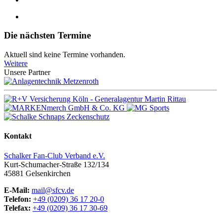
Die nächsten Termine
Aktuell sind keine Termine vorhanden.
Weitere
Unsere Partner
Kontakt
Schalker Fan-Club Verband e.V.
Kurt-Schumacher-Straße 132/134
45881
Gelsenkirchen
E-Mail:
mail@sfcv.de
Telefon:
+49 (0209) 36 17 20-0
Telefax:
+49 (0209) 36 17 30-69