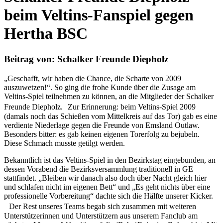
beim Veltins-Fanspiel gegen
Hertha BSC
Beitrag von: Schalker Freunde Diepholz
„Geschafft, wir haben die Chance, die Scharte von 2009
auszuwetzen!“. So ging die frohe Kunde über die Zusage am
Veltins-Spiel teilnehmen zu können, an die Mitglieder der Schalker
Freunde Diepholz. Zur Erinnerung: beim Veltins-Spiel 2009
(damals noch das Schießen vom Mittelkreis auf das Tor) gab es eine
verdiente Niederlage gegen die Freunde von Emsland Outlaw.
Besonders bitter: es gab keinen eigenen Torerfolg zu bejubeln.
Diese Schmach musste getilgt werden.
Bekanntlich ist das Veltins-Spiel in den Bezirkstag eingebunden, an
dessen Vorabend die Bezirksversammlung traditionell in GE
stattfindet. „Bleiben wir danach also doch über Nacht gleich hier
und schlafen nicht im eigenen Bett“ und „Es geht nichts über eine
professionelle Vorbereitung“ dachte sich die Hälfte unserer Kicker.
Der Rest unseres Teams begab sich zusammen mit weiteren
Unterstützerinnen und Unterstützern aus unserem Fanclub am