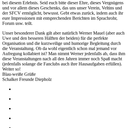
bei diesem Erlebnis. Seid euch bitte dieser Ehre, dieses Vergnügens
und vor allem dieses Geschenks, das uns unser Verein, Veltins und
der SFCV ermöglicht, bewusst. Gebt etwas zurück, indem auch ihr
eure Impressionen mit entsprechenden Berichten im Sprachrohr,
Forum usw. teilt.
Unser besonderer Dank gilt aber natürlich Werner Mauel (aber auch
Uwe und den besseren Hälften der beiden) für die perfekte
Organisation und die kurzweilige und humorige Begleitung durch
die Veranstaltung. Ob da wohl eigentlich schon mal jemand vor
Aufregung kollabiert ist? Man nimmt Werner jedenfalls ab, dass ihm
diese Veranstaltungen nach all den Jahren immer noch Spaß macht
(jedenfalls solange die Fanclubs auch ihre Hausaufgaben erfüllen).
Weiter so!
Blau-weiße Grüße
Schalker Freunde Diepholz