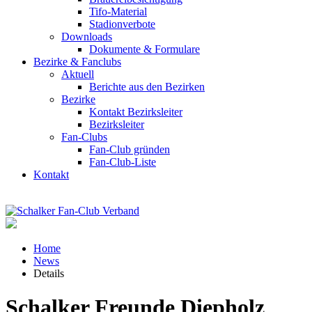
Tifo-Material
Stadionverbote
Downloads
Dokumente & Formulare
Bezirke & Fanclubs
Aktuell
Berichte aus den Bezirken
Bezirke
Kontakt Bezirksleiter
Bezirksleiter
Fan-Clubs
Fan-Club gründen
Fan-Club-Liste
Kontakt
Home
News
Details
Schalker Freunde Diepholz