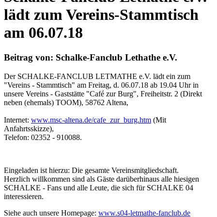
lädt zum Vereins-Stammtisch
am 06.07.18
Beitrag von: Schalke-Fanclub Lethathe e.V.
Der SCHALKE-FANCLUB LETMATHE e.V. lädt ein zum
"Vereins - Stammtisch" am Freitag, d. 06.07.18 ab 19.04 Uhr in
unsere Vereins - Gaststätte "Café zur Burg", Freiheitstr. 2 (Direkt
neben (ehemals) TOOM), 58762 Altena,
Internet:
www.msc-altena.de/cafe_zur_burg.htm
(Mit
Anfahrtsskizze),
Telefon: 02352 - 910088.
Eingeladen ist hierzu: Die gesamte Vereinsmitgliedschaft.
Herzlich willkommen sind als Gäste darüberhinaus alle hiesigen
SCHALKE - Fans und alle Leute, die sich für SCHALKE 04
interessieren.
Siehe auch unsere Homepage:
www.s04-letmathe-fanclub.de