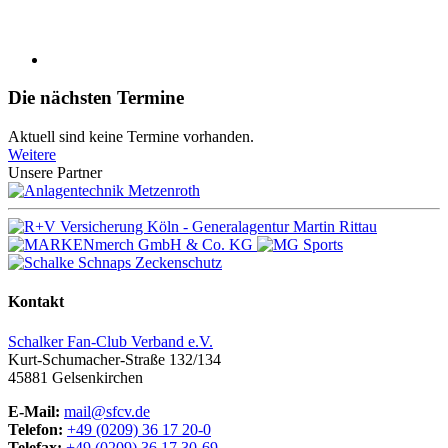
Die nächsten Termine
Aktuell sind keine Termine vorhanden.
Weitere
Unsere Partner
Kontakt
Schalker Fan-Club Verband e.V.
Kurt-Schumacher-Straße 132/134
45881
Gelsenkirchen
E-Mail:
mail@sfcv.de
Telefon:
+49 (0209) 36 17 20-0
Telefax:
+49 (0209) 36 17 30-69