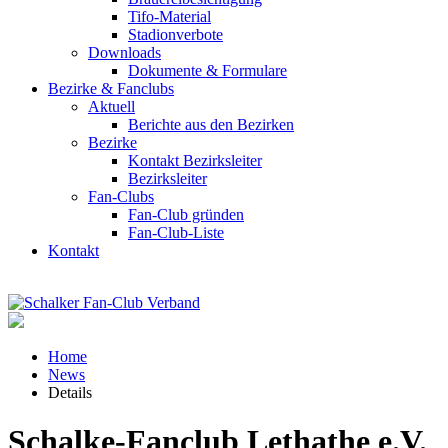
Tifo-Material
Stadionverbote
Downloads
Dokumente & Formulare
Bezirke & Fanclubs
Aktuell
Berichte aus den Bezirken
Bezirke
Kontakt Bezirksleiter
Bezirksleiter
Fan-Clubs
Fan-Club gründen
Fan-Club-Liste
Kontakt
Home
News
Details
Schalke-Fanclub Lethathe e.V.