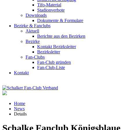
Tifo-Material
Stadionverbote
Downloads
Dokumente & Formulare
Bezirke & Fanclubs
Aktuell
Berichte aus den Bezirken
Bezirke
Kontakt Bezirksleiter
Bezirksleiter
Fan-Clubs
Fan-Club gründen
Fan-Club-Liste
Kontakt
Home
News
Details
Schalke Fanclub Königsblaue