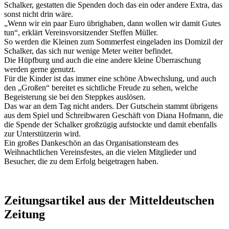
Schalker, gestatten die Spenden doch das ein oder andere Extra, das
sonst nicht drin wäre.
„Wenn wir ein paar Euro übrighaben, dann wollen wir damit Gutes
tun“, erklärt Vereinsvorsitzender Steffen Müller.
So werden die Kleinen zum Sommerfest eingeladen ins Domizil der
Schalker, das sich nur wenige Meter weiter befindet.
Die Hüpfburg und auch die eine andere kleine Überraschung
werden gerne genutzt.
Für die Kinder ist das immer eine schöne Abwechslung, und auch
den „Großen“ bereitet es sichtliche Freude zu sehen, welche
Begeisterung sie bei den Steppkes auslösen.
Das war an dem Tag nicht anders. Der Gutschein stammt übrigens
aus dem Spiel und Schreibwaren Geschäft von Diana Hofmann, die
die Spende der Schalker großzügig aufstockte und damit ebenfalls
zur Unterstützerin wird.
Ein großes Dankeschön an das Organisationsteam des
Weihnachtlichen Vereinsfestes, an die vielen Mitglieder und
Besucher, die zu dem Erfolg beigetragen haben.
Zeitungsartikel aus der Mitteldeutschen
Zeitung