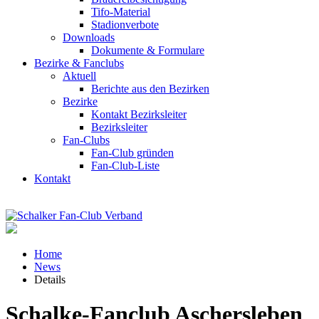
Tifo-Material
Stadionverbote
Downloads
Dokumente & Formulare
Bezirke & Fanclubs
Aktuell
Berichte aus den Bezirken
Bezirke
Kontakt Bezirksleiter
Bezirksleiter
Fan-Clubs
Fan-Club gründen
Fan-Club-Liste
Kontakt
Home
News
Details
Schalke-Fanclub Aschersleben