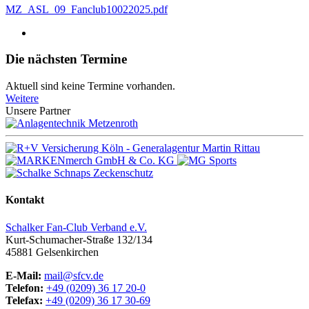
MZ_ASL_09_Fanclub10022025.pdf
Die nächsten Termine
Aktuell sind keine Termine vorhanden.
Weitere
Unsere Partner
Kontakt
Schalker Fan-Club Verband e.V.
Kurt-Schumacher-Straße 132/134
45881
Gelsenkirchen
E-Mail:
mail@sfcv.de
Telefon:
+49 (0209) 36 17 20-0
Telefax:
+49 (0209) 36 17 30-69