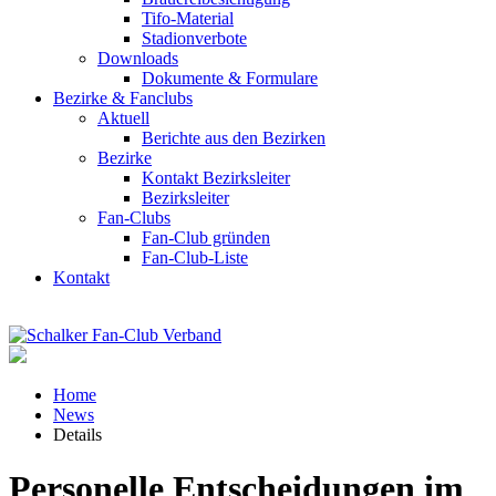
Tifo-Material
Stadionverbote
Downloads
Dokumente & Formulare
Bezirke & Fanclubs
Aktuell
Berichte aus den Bezirken
Bezirke
Kontakt Bezirksleiter
Bezirksleiter
Fan-Clubs
Fan-Club gründen
Fan-Club-Liste
Kontakt
Home
News
Details
Personelle Entscheidungen im