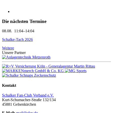
Die nächsten Termine
08.08.
11:04–14:04
Schalke-Tach 2026
Weitere
Unsere Partner
Kontakt
Schalker Fan-Club Verband e.V.
Kurt-Schumacher-Straße 132/134
45881
Gelsenkirchen
E-Mail:
mail@sfcv.de