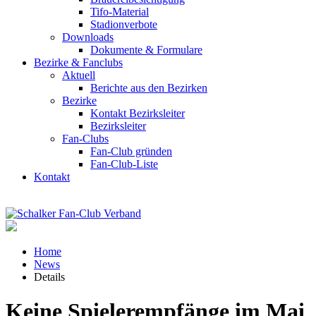
Tifo-Material
Stadionverbote
Downloads
Dokumente & Formulare
Bezirke & Fanclubs
Aktuell
Berichte aus den Bezirken
Bezirke
Kontakt Bezirksleiter
Bezirksleiter
Fan-Clubs
Fan-Club gründen
Fan-Club-Liste
Kontakt
Home
News
Details
Keine Spielerempfänge im Mai