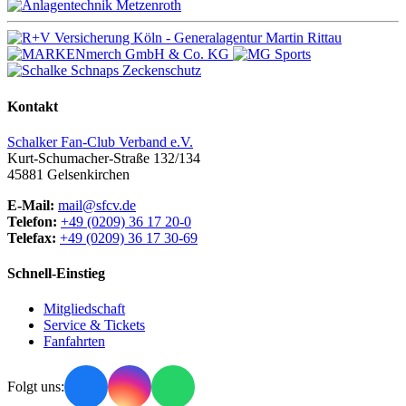
Kontakt
Schalker Fan-Club Verband e.V.
Kurt-Schumacher-Straße 132/134
45881
Gelsenkirchen
E-Mail:
mail@sfcv.de
Telefon:
+49 (0209) 36 17 20-0
Telefax:
+49 (0209) 36 17 30-69
Schnell-Einstieg
Mitgliedschaft
Service & Tickets
Fanfahrten
Folgt uns: