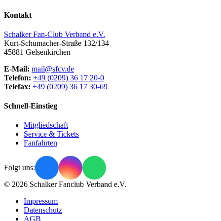
Kontakt
Schalker Fan-Club Verband e.V.
Kurt-Schumacher-Straße 132/134
45881
Gelsenkirchen
E-Mail:
mail@sfcv.de
Telefon:
+49 (0209) 36 17 20-0
Telefax:
+49 (0209) 36 17 30-69
Schnell-Einstieg
Mitgliedschaft
Service & Tickets
Fanfahrten
Folgt uns:
© 2026 Schalker Fanclub Verband e.V.
Impressum
Datenschutz
AGB