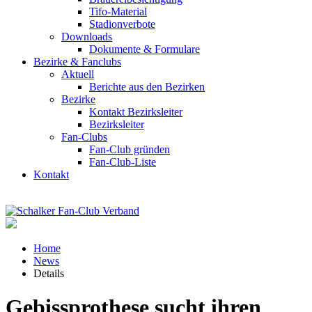
Tifo-Material
Stadionverbote
Downloads
Dokumente & Formulare
Bezirke & Fanclubs
Aktuell
Berichte aus den Bezirken
Bezirke
Kontakt Bezirksleiter
Bezirksleiter
Fan-Clubs
Fan-Club gründen
Fan-Club-Liste
Kontakt
Home
News
Details
Gebissprothese sucht ihren