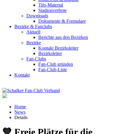
Tifo-Material
Stadionverbote
Downloads
Dokumente & Formulare
Bezirke & Fanclubs
Aktuell
Berichte aus den Bezirken
Bezirke
Kontakt Bezirksleiter
Bezirksleiter
Fan-Clubs
Fan-Club gründen
Fan-Club-Liste
Kontakt
Home
News
Details
💙 Freie Plätze für die