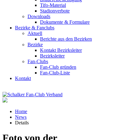
Tifo-Material
Stadionverbote
Downloads
Dokumente & Formulare
Bezirke & Fanclubs
Aktuell
Berichte aus den Bezirken
Bezirke
Kontakt Bezirksleiter
Bezirksleiter
Fan-Clubs
Fan-Club gründen
Fan-Club-Liste
Kontakt
Home
News
Details
Foto von der