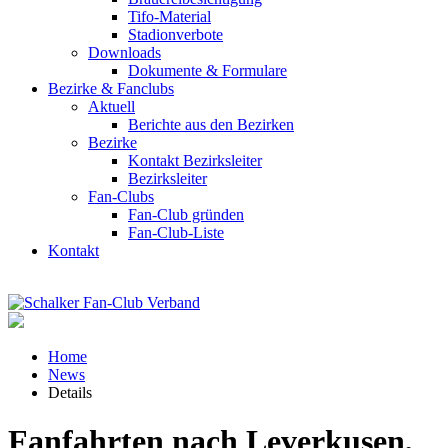
Tifo-Material
Stadionverbote
Downloads
Dokumente & Formulare
Bezirke & Fanclubs
Aktuell
Berichte aus den Bezirken
Bezirke
Kontakt Bezirksleiter
Bezirksleiter
Fan-Clubs
Fan-Club gründen
Fan-Club-Liste
Kontakt
Home
News
Details
Fanfahrten nach Leverkusen,