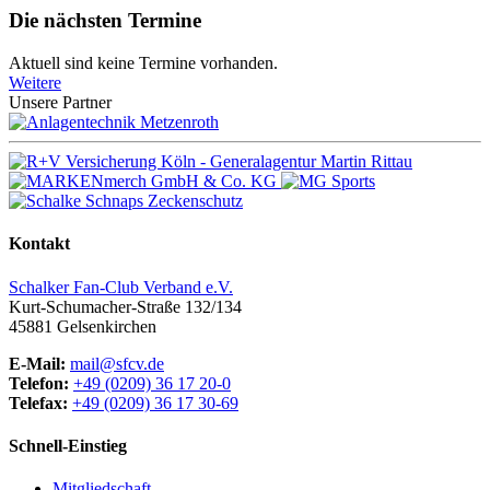
Die nächsten Termine
Aktuell sind keine Termine vorhanden.
Weitere
Unsere Partner
Kontakt
Schalker Fan-Club Verband e.V.
Kurt-Schumacher-Straße 132/134
45881
Gelsenkirchen
E-Mail:
mail@sfcv.de
Telefon:
+49 (0209) 36 17 20-0
Telefax:
+49 (0209) 36 17 30-69
Schnell-Einstieg
Mitgliedschaft