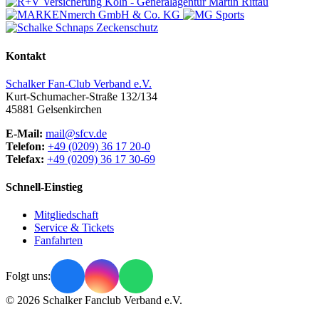
Kontakt
Schalker Fan-Club Verband e.V.
Kurt-Schumacher-Straße 132/134
45881
Gelsenkirchen
E-Mail:
mail@sfcv.de
Telefon:
+49 (0209) 36 17 20-0
Telefax:
+49 (0209) 36 17 30-69
Schnell-Einstieg
Mitgliedschaft
Service & Tickets
Fanfahrten
Folgt uns:
© 2026 Schalker Fanclub Verband e.V.