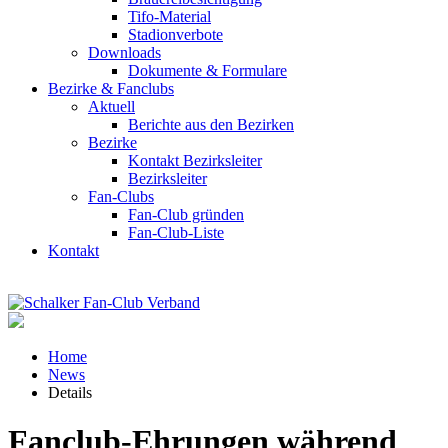
Tifo-Material
Stadionverbote
Downloads
Dokumente & Formulare
Bezirke & Fanclubs
Aktuell
Berichte aus den Bezirken
Bezirke
Kontakt Bezirksleiter
Bezirksleiter
Fan-Clubs
Fan-Club gründen
Fan-Club-Liste
Kontakt
Home
News
Details
Fanclub-Ehrungen während