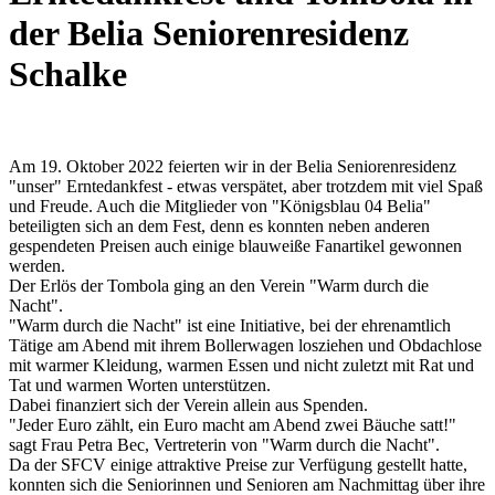
der Belia Seniorenresidenz
Schalke
Am 19. Oktober 2022 feierten wir in der Belia Seniorenresidenz
"unser" Erntedankfest - etwas verspätet, aber trotzdem mit viel Spaß
und Freude. Auch die Mitglieder von "Königsblau 04 Belia"
beteiligten sich an dem Fest, denn es konnten neben anderen
gespendeten Preisen auch einige blauweiße Fanartikel gewonnen
werden.
Der Erlös der Tombola ging an den Verein "Warm durch die
Nacht".
"Warm durch die Nacht" ist eine Initiative, bei der ehrenamtlich
Tätige am Abend mit ihrem Bollerwagen losziehen und Obdachlose
mit warmer Kleidung, warmen Essen und nicht zuletzt mit Rat und
Tat und warmen Worten unterstützen.
Dabei finanziert sich der Verein allein aus Spenden.
"Jeder Euro zählt, ein Euro macht am Abend zwei Bäuche satt!"
sagt Frau Petra Bec, Vertreterin von "Warm durch die Nacht".
Da der SFCV einige attraktive Preise zur Verfügung gestellt hatte,
konnten sich die Seniorinnen und Senioren am Nachmittag über ihre