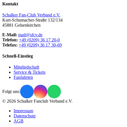
Kontakt
Schalker Fan-Club Verband e.V.
Kurt-Schumacher-Straße 132/134
45881
Gelsenkirchen
E-Mail:
mail@sfcv.de
Telefon:
+49 (0209) 36 17 20-0
Telefax:
+49 (0209) 36 17 30-69
Schnell-Einstieg
Mitgliedschaft
Service & Tickets
Fanfahrten
Folgt uns:
© 2026 Schalker Fanclub Verband e.V.
Impressum
Datenschutz
AGB