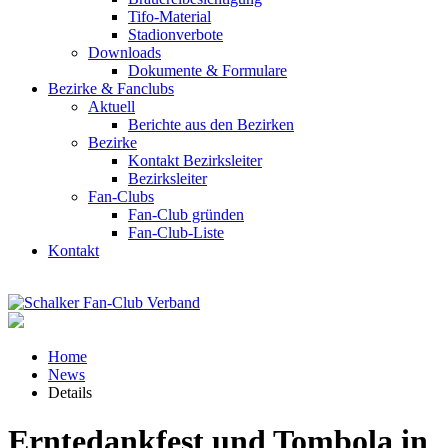
Tifo-Material
Stadionverbote
Downloads
Dokumente & Formulare
Bezirke & Fanclubs
Aktuell
Berichte aus den Bezirken
Bezirke
Kontakt Bezirksleiter
Bezirksleiter
Fan-Clubs
Fan-Club gründen
Fan-Club-Liste
Kontakt
Home
News
Details
Erntedankfest und Tombola in