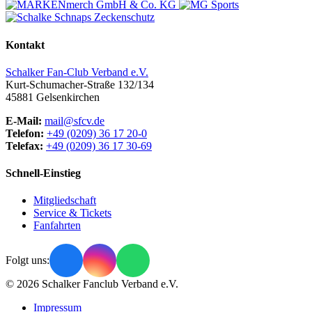
Kontakt
Schalker Fan-Club Verband e.V.
Kurt-Schumacher-Straße 132/134
45881
Gelsenkirchen
E-Mail:
mail@sfcv.de
Telefon:
+49 (0209) 36 17 20-0
Telefax:
+49 (0209) 36 17 30-69
Schnell-Einstieg
Mitgliedschaft
Service & Tickets
Fanfahrten
Folgt uns:
© 2026 Schalker Fanclub Verband e.V.
Impressum