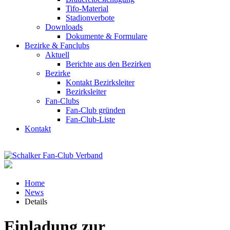
Tifo-Material
Stadionverbote
Downloads
Dokumente & Formulare
Bezirke & Fanclubs
Aktuell
Berichte aus den Bezirken
Bezirke
Kontakt Bezirksleiter
Bezirksleiter
Fan-Clubs
Fan-Club gründen
Fan-Club-Liste
Kontakt
Home
News
Details
Einladung zur