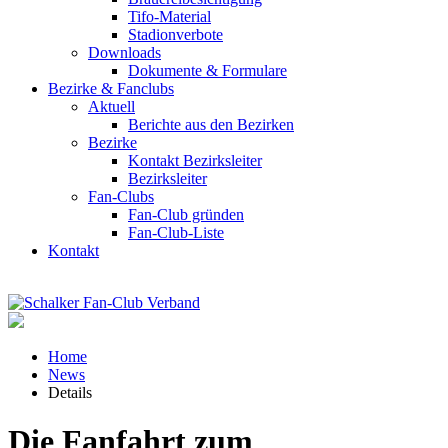
Tifo-Material
Stadionverbote
Downloads
Dokumente & Formulare
Bezirke & Fanclubs
Aktuell
Berichte aus den Bezirken
Bezirke
Kontakt Bezirksleiter
Bezirksleiter
Fan-Clubs
Fan-Club gründen
Fan-Club-Liste
Kontakt
Home
News
Details
Die Fanfahrt zum