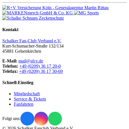
Kontakt
Schalker Fan-Club Verband e.V.
Kurt-Schumacher-Straße 132/134
45881
Gelsenkirchen
E-Mail:
mail@sfcv.de
Telefon:
+49 (0209) 36 17 20-0
Telefax:
+49 (0209) 36 17 30-69
Schnell-Einstieg
Mitgliedschaft
Service & Tickets
Fanfahrten
Folgt uns:
© 2026 Schalker Fanclub Verband e.V.