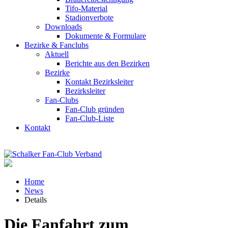
Tifo-Material
Stadionverbote
Downloads
Dokumente & Formulare
Bezirke & Fanclubs
Aktuell
Berichte aus den Bezirken
Bezirke
Kontakt Bezirksleiter
Bezirksleiter
Fan-Clubs
Fan-Club gründen
Fan-Club-Liste
Kontakt
Home
News
Details
Die Fanfahrt zum