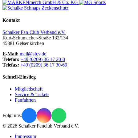
Kontakt
Schalker Fan-Club Verband e.V.
Kurt-Schumacher-Straße 132/134
45881
Gelsenkirchen
E-Mail:
mail@sfcv.de
Telefon:
+49 (0209) 36 17 20-0
Telefax:
+49 (0209) 36 17 30-69
Schnell-Einstieg
Mitgliedschaft
Service & Tickets
Fanfahrten
Folgt uns:
© 2026 Schalker Fanclub Verband e.V.
Impressum