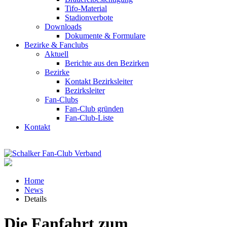
Tifo-Material
Stadionverbote
Downloads
Dokumente & Formulare
Bezirke & Fanclubs
Aktuell
Berichte aus den Bezirken
Bezirke
Kontakt Bezirksleiter
Bezirksleiter
Fan-Clubs
Fan-Club gründen
Fan-Club-Liste
Kontakt
Home
News
Details
Die Fanfahrt zum