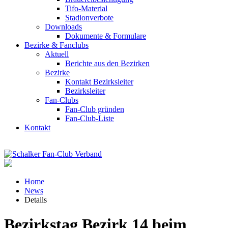
Tifo-Material
Stadionverbote
Downloads
Dokumente & Formulare
Bezirke & Fanclubs
Aktuell
Berichte aus den Bezirken
Bezirke
Kontakt Bezirksleiter
Bezirksleiter
Fan-Clubs
Fan-Club gründen
Fan-Club-Liste
Kontakt
Home
News
Details
Bezirkstag Bezirk 14 beim