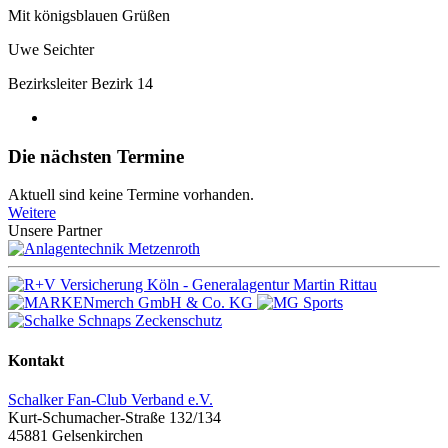
Mit königsblauen Grüßen
Uwe Seichter
Bezirksleiter Bezirk 14
Die nächsten Termine
Aktuell sind keine Termine vorhanden.
Weitere
Unsere Partner
Kontakt
Schalker Fan-Club Verband e.V.
Kurt-Schumacher-Straße 132/134
45881
Gelsenkirchen