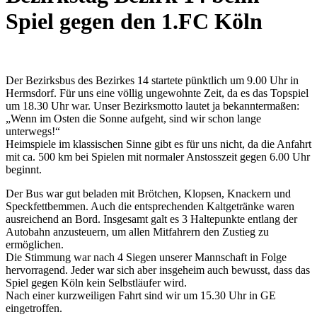
Spiel gegen den 1.FC Köln
Der Bezirksbus des Bezirkes 14 startete pünktlich um 9.00 Uhr in
Hermsdorf. Für uns eine völlig ungewohnte Zeit, da es das Topspiel
um 18.30 Uhr war. Unser Bezirksmotto lautet ja bekanntermaßen:
„Wenn im Osten die Sonne aufgeht, sind wir schon lange
unterwegs!“
Heimspiele im klassischen Sinne gibt es für uns nicht, da die Anfahrt
mit ca. 500 km bei Spielen mit normaler Anstosszeit gegen 6.00 Uhr
beginnt.
Der Bus war gut beladen mit Brötchen, Klopsen, Knackern und
Speckfettbemmen. Auch die entsprechenden Kaltgetränke waren
ausreichend an Bord. Insgesamt galt es 3 Haltepunkte entlang der
Autobahn anzusteuern, um allen Mitfahrern den Zustieg zu
ermöglichen.
Die Stimmung war nach 4 Siegen unserer Mannschaft in Folge
hervorragend. Jeder war sich aber insgeheim auch bewusst, dass das
Spiel gegen Köln kein Selbstläufer wird.
Nach einer kurzweiligen Fahrt sind wir um 15.30 Uhr in GE
eingetroffen.