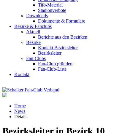
Tifo-Material
Stadionverbote
Downloads
Dokumente & Formulare
Bezirke & Fanclubs
Aktuell
Berichte aus den Bezirken
Bezirke
Kontakt Bezirksleiter
Bezirksleiter
Fan-Clubs
Fan-Club gründen
Fan-Club-Liste
Kontakt
Home
News
Details
Bezirksleiter in Bezirk 10