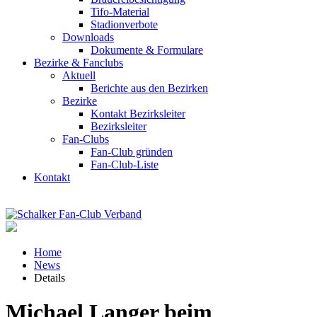
Tifo-Material
Stadionverbote
Downloads
Dokumente & Formulare
Bezirke & Fanclubs
Aktuell
Berichte aus den Bezirken
Bezirke
Kontakt Bezirksleiter
Bezirksleiter
Fan-Clubs
Fan-Club gründen
Fan-Club-Liste
Kontakt
Home
News
Details
Michael Langer beim