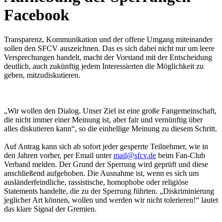
Facebook
Transparenz, Kommunikation und der offene Umgang miteinander
sollen den SFCV auszeichnen. Das es sich dabei nicht nur um leere
Versprechungen handelt, macht der Vorstand mit der Entscheidung
deutlich, auch zukünftig jedem Interessierten die Möglichkeit zu
geben, mitzudiskutieren.
„Wir wollen den Dialog. Unser Ziel ist eine große Fangemeinschaft,
die nicht immer einer Meinung ist, aber fair und vernünftig über
alles diskutieren kann“, so die einhellige Meinung zu diesem Schritt.
Auf Antrag kann sich ab sofort jeder gesperrte Teilnehmer, wie in
den Jahren vorher, per Email unter
mail@sfcv.de
beim Fan-Club
Verband melden. Der Grund der Sperrung wird geprüft und diese
anschließend aufgehoben. Die Ausnahme ist, wenn es sich um
ausländerfeindliche, rassistische, homophobe oder religiöse
Statements handelte, die zu der Sperrung führten. „Diskriminierung
jeglicher Art können, wollen und werden wir nicht tolerieren!“ lautet
das klare Signal der Gremien.