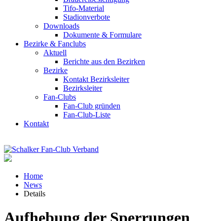
Tifo-Material
Stadionverbote
Downloads
Dokumente & Formulare
Bezirke & Fanclubs
Aktuell
Berichte aus den Bezirken
Bezirke
Kontakt Bezirksleiter
Bezirksleiter
Fan-Clubs
Fan-Club gründen
Fan-Club-Liste
Kontakt
Home
News
Details
Aufhebung der Sperrungen