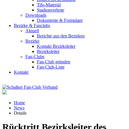
Tifo-Material
Stadionverbote
Downloads
Dokumente & Formulare
Bezirke & Fanclubs
Aktuell
Berichte aus den Bezirken
Bezirke
Kontakt Bezirksleiter
Bezirksleiter
Fan-Clubs
Fan-Club gründen
Fan-Club-Liste
Kontakt
Home
News
Details
Rücktritt Bezirksleiter des