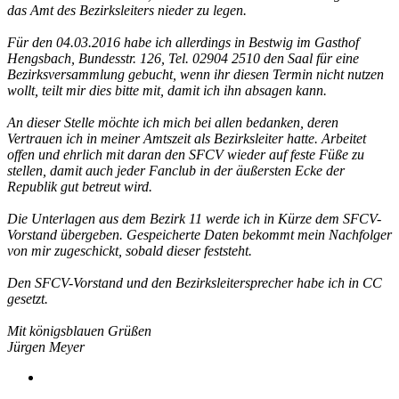
das Amt des Bezirksleiters nieder zu legen.
Für den 04.03.2016 habe ich allerdings in Bestwig im Gasthof
Hengsbach, Bundesstr. 126, Tel. 02904 2510 den Saal für eine
Bezirksversammlung gebucht, wenn ihr diesen Termin nicht nutzen
wollt, teilt mir dies bitte mit, damit ich ihn absagen kann.
An dieser Stelle möchte ich mich bei allen bedanken, deren
Vertrauen ich in meiner Amtszeit als Bezirksleiter hatte. Arbeitet
offen und ehrlich mit daran den SFCV wieder auf feste Füße zu
stellen, damit auch jeder Fanclub in der äußersten Ecke der
Republik gut betreut wird.
Die Unterlagen aus dem Bezirk 11 werde ich in Kürze dem SFCV-
Vorstand übergeben. Gespeicherte Daten bekommt mein Nachfolger
von mir zugeschickt, sobald dieser feststeht.
Den SFCV-Vorstand und den Bezirksleitersprecher habe ich in CC
gesetzt.
Mit königsblauen Grüßen
Jürgen Meyer