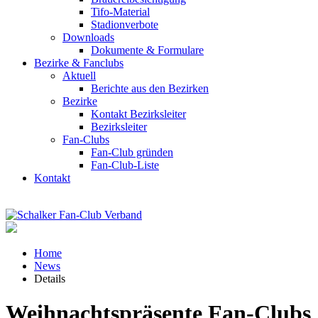
Tifo-Material
Stadionverbote
Downloads
Dokumente & Formulare
Bezirke & Fanclubs
Aktuell
Berichte aus den Bezirken
Bezirke
Kontakt Bezirksleiter
Bezirksleiter
Fan-Clubs
Fan-Club gründen
Fan-Club-Liste
Kontakt
Home
News
Details
Weihnachtspräsente Fan-Clubs