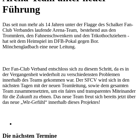
Führung
Das seit nun mehr als 14 Jahren unter der Flagge des Schalker Fan-
Club Verbandes laufende Arena-Team, bestehend aus den
Trommlern, den Fahnenschwenkern und den Trikothochziehern -
hat seit dem Heimspiel im DFB-Pokal gegen Bor.
Mönchengladbach eine neue Leitung.
Der Fan-Club Verband entschloss sich zu diesem Schritt, da es in
der Vergangenheit wiederholt zu verschiedensten Problemen
innerhalb des Teams gekommen war. Der SFCV wird sich in den
nächsten Tagen mit der neuen Teamleitung, sowie dem gesamten
Team zusammensetzten, um ein faires und transparentes Miteinander
für die Zukunft zu ebnen. Das neue Team freut sich bereits jetzt über
das neue „Wir-Gefühl“ innerhalb dieses Projektes!
Die nächsten Termine