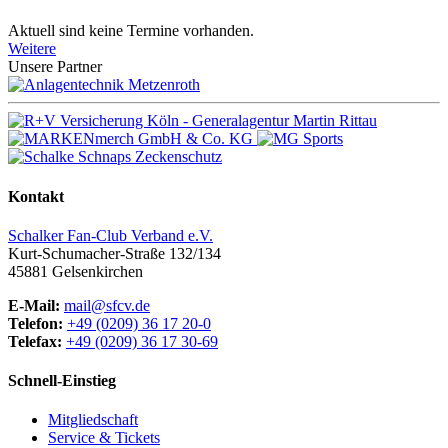
Aktuell sind keine Termine vorhanden.
Weitere
Unsere Partner
Kontakt
Schalker Fan-Club Verband e.V.
Kurt-Schumacher-Straße 132/134
45881
Gelsenkirchen
E-Mail:
mail@sfcv.de
Telefon:
+49 (0209) 36 17 20-0
Telefax:
+49 (0209) 36 17 30-69
Schnell-Einstieg
Mitgliedschaft
Service & Tickets