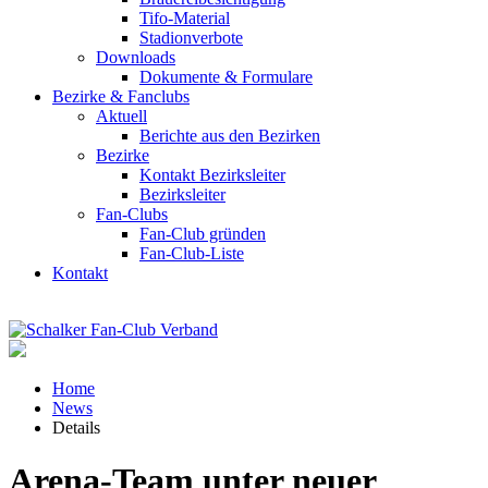
Tifo-Material
Stadionverbote
Downloads
Dokumente & Formulare
Bezirke & Fanclubs
Aktuell
Berichte aus den Bezirken
Bezirke
Kontakt Bezirksleiter
Bezirksleiter
Fan-Clubs
Fan-Club gründen
Fan-Club-Liste
Kontakt
Home
News
Details
Arena-Team unter neuer