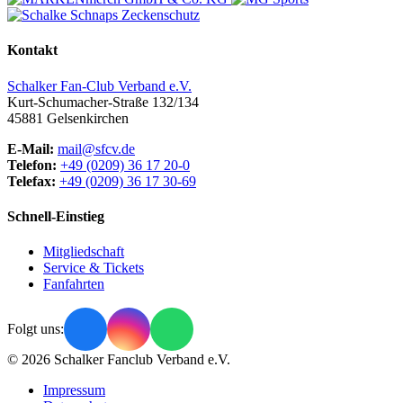
Kontakt
Schalker Fan-Club Verband e.V.
Kurt-Schumacher-Straße 132/134
45881
Gelsenkirchen
E-Mail:
mail@sfcv.de
Telefon:
+49 (0209) 36 17 20-0
Telefax:
+49 (0209) 36 17 30-69
Schnell-Einstieg
Mitgliedschaft
Service & Tickets
Fanfahrten
Folgt uns:
© 2026 Schalker Fanclub Verband e.V.
Impressum