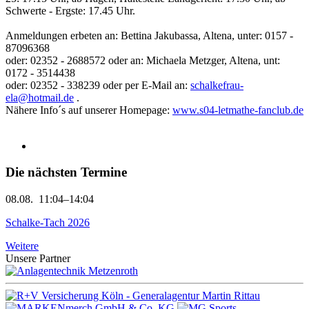
Schwerte - Ergste: 17.45 Uhr.
Anmeldungen erbeten an: Bettina Jakubassa, Altena, unter: 0157 -
87096368
oder: 02352 - 2688572 oder an: Michaela Metzger, Altena, unt:
0172 - 3514438
oder: 02352 - 338239 oder per E-Mail an:
schalkefrau-
ela@hotmail.de
.
Nähere Info´s auf unserer Homepage:
www.s04-letmathe-fanclub.de
Die nächsten Termine
08.08.
11:04–14:04
Schalke-Tach 2026
Weitere
Unsere Partner