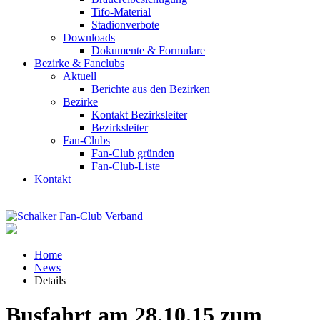
Tifo-Material
Stadionverbote
Downloads
Dokumente & Formulare
Bezirke & Fanclubs
Aktuell
Berichte aus den Bezirken
Bezirke
Kontakt Bezirksleiter
Bezirksleiter
Fan-Clubs
Fan-Club gründen
Fan-Club-Liste
Kontakt
Home
News
Details
Busfahrt am 28.10.15 zum