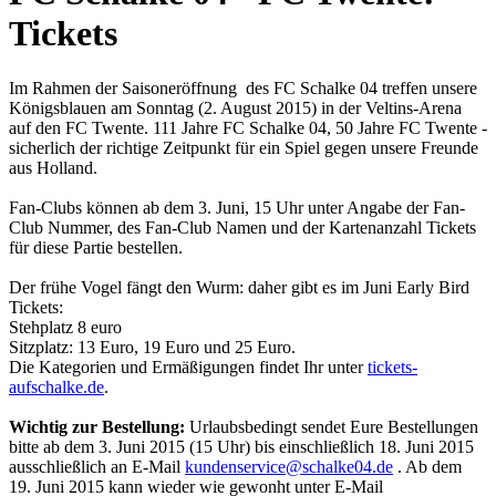
Tickets
Im Rahmen der Saisoneröffnung des FC Schalke 04 treffen unsere
Königsblauen am Sonntag (2. August 2015) in der Veltins-Arena
auf den FC Twente. 111 Jahre FC Schalke 04, 50 Jahre FC Twente -
sicherlich der richtige Zeitpunkt für ein Spiel gegen unsere Freunde
aus Holland.
Fan-Clubs können ab dem 3. Juni, 15 Uhr unter Angabe der Fan-
Club Nummer, des Fan-Club Namen und der Kartenanzahl Tickets
für diese Partie bestellen.
Der frühe Vogel fängt den Wurm: daher gibt es im Juni Early Bird
Tickets:
Stehplatz 8 euro
Sitzplatz: 13 Euro, 19 Euro und 25 Euro.
Die Kategorien und Ermäßigungen findet Ihr unter
tickets-
aufschalke.de
.
Wichtig zur Bestellung:
Urlaubsbedingt sendet Eure Bestellungen
bitte ab dem 3. Juni 2015 (15 Uhr) bis einschließlich 18. Juni 2015
ausschließlich an E-Mail
kundenservice@schalke04.de
. Ab dem
19. Juni 2015 kann wieder wie gewonht unter E-Mail