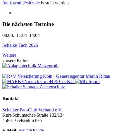
frank.arndt@sfcv.de
bestellt werden.
Die nächsten Termine
08.08.
11:04–14:04
Schalke-Tach 2026
Weitere
Unsere Partner
Kontakt
Schalker Fan-Club Verband e.V.
Kurt-Schumacher-Straße 132/134
45881
Gelsenkirchen
E-Mail:
mail@sfcv.de