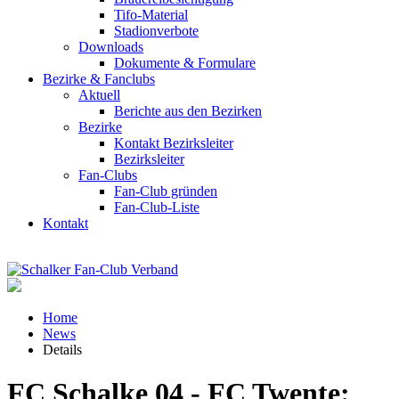
Tifo-Material
Stadionverbote
Downloads
Dokumente & Formulare
Bezirke & Fanclubs
Aktuell
Berichte aus den Bezirken
Bezirke
Kontakt Bezirksleiter
Bezirksleiter
Fan-Clubs
Fan-Club gründen
Fan-Club-Liste
Kontakt
Home
News
Details
FC Schalke 04 - FC Twente: