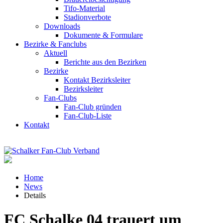
Tifo-Material
Stadionverbote
Downloads
Dokumente & Formulare
Bezirke & Fanclubs
Aktuell
Berichte aus den Bezirken
Bezirke
Kontakt Bezirksleiter
Bezirksleiter
Fan-Clubs
Fan-Club gründen
Fan-Club-Liste
Kontakt
Home
News
Details
FC Schalke 04 trauert um