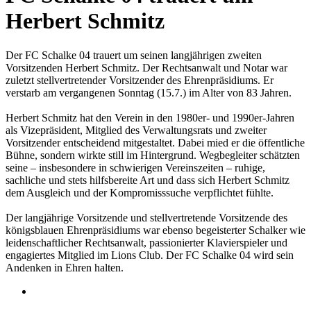
Herbert Schmitz
Der FC Schalke 04 trauert um seinen langjährigen zweiten
Vorsitzenden Herbert Schmitz. Der Rechtsanwalt und Notar war
zuletzt stellvertretender Vorsitzender des Ehrenpräsidiums. Er
verstarb am vergangenen Sonntag (15.7.) im Alter von 83 Jahren.
Herbert Schmitz hat den Verein in den 1980er- und 1990er-Jahren
als Vizepräsident, Mitglied des Verwaltungsrats und zweiter
Vorsitzender entscheidend mitgestaltet. Dabei mied er die öffentliche
Bühne, sondern wirkte still im Hintergrund. Wegbegleiter schätzten
seine – insbesondere in schwierigen Vereinszeiten – ruhige,
sachliche und stets hilfsbereite Art und dass sich Herbert Schmitz
dem Ausgleich und der Kompromisssuche verpflichtet fühlte.
Der langjährige Vorsitzende und stellvertretende Vorsitzende des
königsblauen Ehrenpräsidiums war ebenso begeisterter Schalker wie
leidenschaftlicher Rechtsanwalt, passionierter Klavierspieler und
engagiertes Mitglied im Lions Club. Der FC Schalke 04 wird sein
Andenken in Ehren halten.