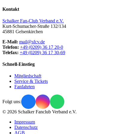
Kontakt
Schalker Fan-Club Verband e.V.
Kurt-Schumacher-Straße 132/134
45881
Gelsenkirchen
E-Mail:
mail@sfcv.de
Telefon:
+49 (0209) 36 17 20-0
Telefax:
+49 (0209) 36 17 30-69
Schnell-Einstieg
Mitgliedschaft
Service & Tickets
Fanfahrten
Folgt uns:
© 2026 Schalker Fanclub Verband e.V.
Impressum
Datenschutz
AGB