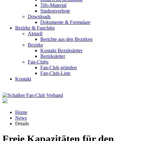
Tifo-Material
Stadionverbote
Downloads
Dokumente & Formulare
Bezirke & Fanclubs
Aktuell
Berichte aus den Bezirken
Bezirke
Kontakt Bezirksleiter
Bezirksleiter
Fan-Clubs
Fan-Club gründen
Fan-Club-Liste
Kontakt
Home
News
Details
Freie Kapazitäten für den