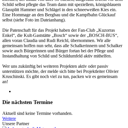
Schild selbst pflegte das Team dann mit speziellem, königsblauem
Glassplitt Hammer und Schlägel in den schneeweißen Kies ein.
Eine Hommage an den Bergbau und die Kampfbahn Glückauf
selbst (siehe Foto im Dateianhang).
Die Patenschaft für das Projekt haben der Fan-Club „Kuzorras
Enkel“, die Kult-Gaststätte „Bosch“ sowie der „BOSCH-BUS“,
allen voran Claudia und Rudi Reichl, übernommen. Wir alle
gemeinsam hoffen nun sehr, dass alle Schalkerinnern und Schalker
sowie auch Bürgerinnen und Bürger fortan bei der Pflege und
Instandhaltung von Schild und Schildumfeld aktiv mithelfen.
Wer uns zukünftig bei weiteren Projekten aktiv oder passiv
unterstützen möchte, der melde sich bitte bei Projektleiter Olivier
Kruschinski. Es gibt noch viel zu tun, packen wir es gemeinsam
an!
Die nächsten Termine
Aktuell sind keine Termine vorhanden.
Weitere
Unsere Partner