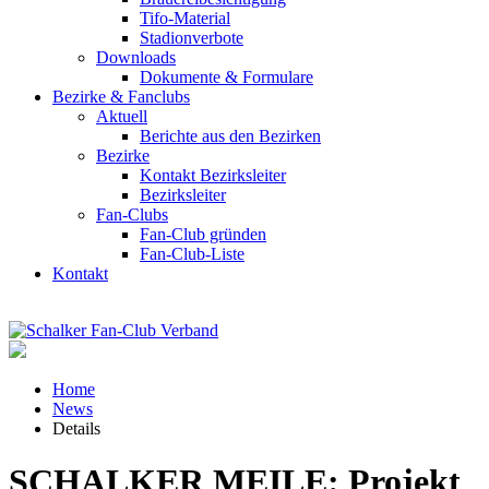
Tifo-Material
Stadionverbote
Downloads
Dokumente & Formulare
Bezirke & Fanclubs
Aktuell
Berichte aus den Bezirken
Bezirke
Kontakt Bezirksleiter
Bezirksleiter
Fan-Clubs
Fan-Club gründen
Fan-Club-Liste
Kontakt
Home
News
Details
SCHALKER MEILE: Projekt