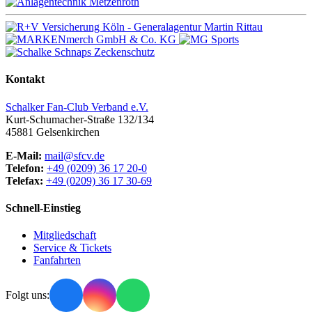
Kontakt
Schalker Fan-Club Verband e.V.
Kurt-Schumacher-Straße 132/134
45881
Gelsenkirchen
E-Mail:
mail@sfcv.de
Telefon:
+49 (0209) 36 17 20-0
Telefax:
+49 (0209) 36 17 30-69
Schnell-Einstieg
Mitgliedschaft
Service & Tickets
Fanfahrten
Folgt uns: