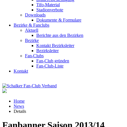
Tifo-Material
Stadionverbote
Downloads
Dokumente & Formulare
Bezirke & Fanclubs
Aktuell
Berichte aus den Bezirken
Bezirke
Kontakt Bezirksleiter
Bezirksleiter
Fan-Clubs
Fan-Club gründen
Fan-Club-Liste
Kontakt
Home
News
Details
Fanbanner Saison 2013/14