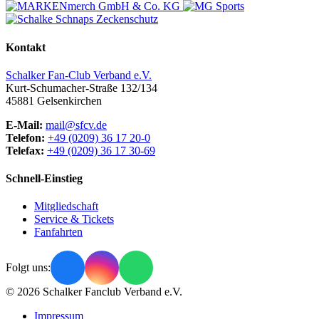
Kontakt
Schalker Fan-Club Verband e.V.
Kurt-Schumacher-Straße 132/134
45881
Gelsenkirchen
E-Mail:
mail@sfcv.de
Telefon:
+49 (0209) 36 17 20-0
Telefax:
+49 (0209) 36 17 30-69
Schnell-Einstieg
Mitgliedschaft
Service & Tickets
Fanfahrten
Folgt uns:
© 2026 Schalker Fanclub Verband e.V.
Impressum