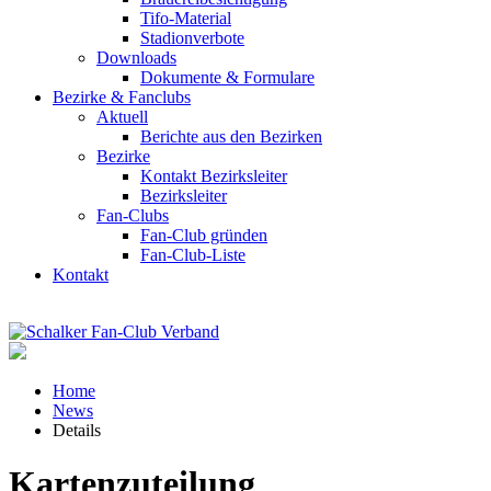
Tifo-Material
Stadionverbote
Downloads
Dokumente & Formulare
Bezirke & Fanclubs
Aktuell
Berichte aus den Bezirken
Bezirke
Kontakt Bezirksleiter
Bezirksleiter
Fan-Clubs
Fan-Club gründen
Fan-Club-Liste
Kontakt
Home
News
Details
Kartenzuteilung