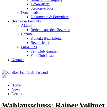
Tifo-Material
Stadionverbote
Downloads
Dokumente & Formulare
Bezirke & Fanclubs
Aktuell
Berichte aus den Bezirken
Bezirke
Kontakt Bezirksleiter
Bezirksleiter
Fan-Clubs
Fan-Club gründen
Fan-Club-Liste
Kontakt
Home
News
Details
Wahlausschuss: Rainer Vollmer