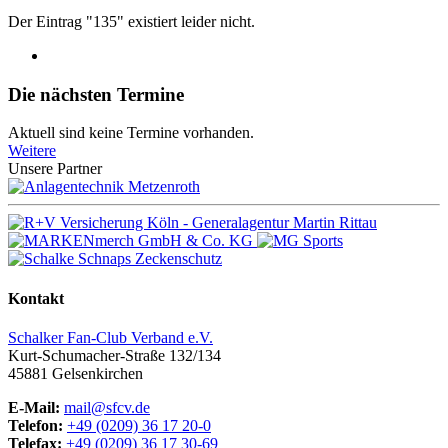
Der Eintrag "135" existiert leider nicht.
Die nächsten Termine
Aktuell sind keine Termine vorhanden.
Weitere
Unsere Partner
Kontakt
Schalker Fan-Club Verband e.V.
Kurt-Schumacher-Straße 132/134
45881
Gelsenkirchen
E-Mail:
mail@sfcv.de
Telefon:
+49 (0209) 36 17 20-0
Telefax:
+49 (0209) 36 17 30-69