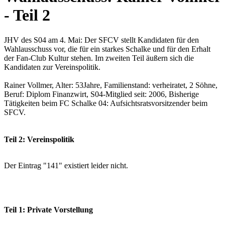
- Teil 2
JHV des S04 am 4. Mai: Der SFCV stellt Kandidaten für den
Wahlausschuss vor, die für ein starkes Schalke und für den Erhalt
der Fan-Club Kultur stehen. Im zweiten Teil äußern sich die
Kandidaten zur Vereinspolitik.
Rainer Vollmer, Alter: 53Jahre, Familienstand: verheiratet, 2 Söhne,
Beruf: Diplom Finanzwirt, S04-Mitglied seit: 2006, Bisherige
Tätigkeiten beim FC Schalke 04: Aufsichtsratsvorsitzender beim
SFCV.
Teil 2: Vereinspolitik
Der Eintrag "141" existiert leider nicht.
Teil 1: Private Vorstellung