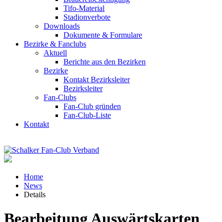
Tifo-Material
Stadionverbote
Downloads
Dokumente & Formulare
Bezirke & Fanclubs
Aktuell
Berichte aus den Bezirken
Bezirke
Kontakt Bezirksleiter
Bezirksleiter
Fan-Clubs
Fan-Club gründen
Fan-Club-Liste
Kontakt
Home
News
Details
Bearbeitung Auswärtskarten