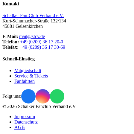
Kontakt
Schalker Fan-Club Verband e.V.
Kurt-Schumacher-Straße 132/134
45881
Gelsenkirchen
E-Mail:
mail@sfcv.de
Telefon:
+49 (0209) 36 17 20-0
Telefax:
+49 (0209) 36 17 30-69
Schnell-Einstieg
Mitgliedschaft
Service & Tickets
Fanfahrten
Folgt uns:
© 2026 Schalker Fanclub Verband e.V.
Impressum
Datenschutz
AGB