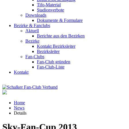
Tifo-Material
Stadionverbote
Downloads
Dokumente & Formulare
Bezirke & Fanclubs
Aktuell
Berichte aus den Bezirken
Bezirke
Kontakt Bezirksleiter
Bezirksleiter
Fan-Clubs
Fan-Club gründen
Fan-Club-Liste
Kontakt
Home
News
Details
Sky-Fan-Cup 2013