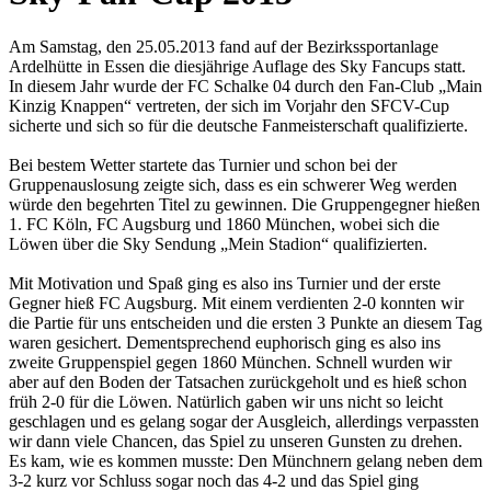
Am Samstag, den 25.05.2013 fand auf der Bezirkssportanlage
Ardelhütte in Essen die diesjährige Auflage des Sky Fancups statt.
In diesem Jahr wurde der FC Schalke 04 durch den Fan-Club „Main
Kinzig Knappen“ vertreten, der sich im Vorjahr den SFCV-Cup
sicherte und sich so für die deutsche Fanmeisterschaft qualifizierte.
Bei bestem Wetter startete das Turnier und schon bei der
Gruppenauslosung zeigte sich, dass es ein schwerer Weg werden
würde den begehrten Titel zu gewinnen. Die Gruppengegner hießen
1. FC Köln, FC Augsburg und 1860 München, wobei sich die
Löwen über die Sky Sendung „Mein Stadion“ qualifizierten.
Mit Motivation und Spaß ging es also ins Turnier und der erste
Gegner hieß FC Augsburg. Mit einem verdienten 2-0 konnten wir
die Partie für uns entscheiden und die ersten 3 Punkte an diesem Tag
waren gesichert. Dementsprechend euphorisch ging es also ins
zweite Gruppenspiel gegen 1860 München. Schnell wurden wir
aber auf den Boden der Tatsachen zurückgeholt und es hieß schon
früh 2-0 für die Löwen. Natürlich gaben wir uns nicht so leicht
geschlagen und es gelang sogar der Ausgleich, allerdings verpassten
wir dann viele Chancen, das Spiel zu unseren Gunsten zu drehen.
Es kam, wie es kommen musste: Den Münchnern gelang neben dem
3-2 kurz vor Schluss sogar noch das 4-2 und das Spiel ging