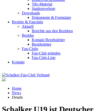
Tifo-Material
Stadionverbote
Downloads
Dokumente & Formulare
Bezirke & Fanclubs
Aktuell
Berichte aus den Bezirken
Bezirke
Kontakt Bezirksleiter
Bezirksleiter
Fan-Clubs
Fan-Club gründen
Fan-Club-Liste
Kontakt
Home
News
Details
Schalker U19 ist Deutscher