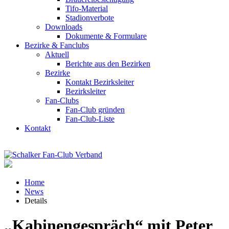
Tifo-Material
Stadionverbote
Downloads
Dokumente & Formulare
Bezirke & Fanclubs
Aktuell
Berichte aus den Bezirken
Bezirke
Kontakt Bezirksleiter
Bezirksleiter
Fan-Clubs
Fan-Club gründen
Fan-Club-Liste
Kontakt
Home
News
Details
„Kabinengespräch“ mit Peter