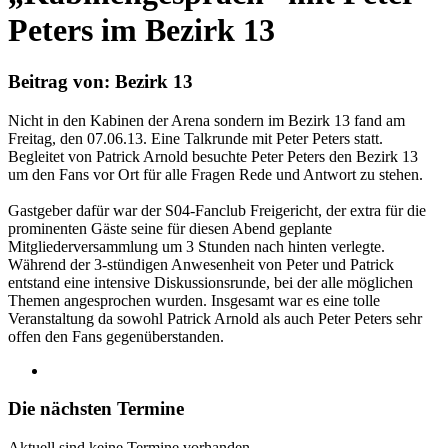
Peters im Bezirk 13
Beitrag von: Bezirk 13
Nicht in den Kabinen der Arena sondern im Bezirk 13 fand am
Freitag, den 07.06.13. Eine Talkrunde mit Peter Peters statt.
Begleitet von Patrick Arnold besuchte Peter Peters den Bezirk 13
um den Fans vor Ort für alle Fragen Rede und Antwort zu stehen.
Gastgeber dafür war der S04-Fanclub Freigericht, der extra für die
prominenten Gäste seine für diesen Abend geplante
Mitgliederversammlung um 3 Stunden nach hinten verlegte.
Während der 3-stündigen Anwesenheit von Peter und Patrick
entstand eine intensive Diskussionsrunde, bei der alle möglichen
Themen angesprochen wurden. Insgesamt war es eine tolle
Veranstaltung da sowohl Patrick Arnold als auch Peter Peters sehr
offen den Fans gegenüberstanden.
Die nächsten Termine
Aktuell sind keine Termine vorhanden.