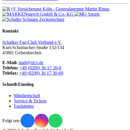
Kontakt
Schalker Fan-Club Verband e.V.
Kurt-Schumacher-Straße 132/134
45881
Gelsenkirchen
E-Mail:
mail@sfcv.de
Telefon:
+49 (0209) 36 17 20-0
Telefax:
+49 (0209) 36 17 30-69
Schnell-Einstieg
Mitgliedschaft
Service & Tickets
Fanfahrten
Folgt uns: