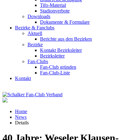
Tifo-Material
Stadionverbote
Downloads
Dokumente & Formulare
Bezirke & Fanclubs
Aktuell
Berichte aus den Bezirken
Bezirke
Kontakt Bezirksleiter
Bezirksleiter
Fan-Clubs
Fan-Club gründen
Fan-Club-Liste
Kontakt
Home
News
Details
40 Jahre: Weseler Klausen-