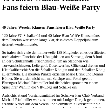
Fans feiern Blau-Weiße Party
40 Jahre: Weseler Klausen-Fans feiern Blau-Weiße Party
120 Jahre FC Schalke 04 und 40 Jahre Blau-Weiße Klausenfans –
dem Fanclub war schon lange klar, dass dieses Doppeljubiläum
gefeiert werden musste.
So trafen sich viele der mittlerweile 138 Mitglieder eines der ältesten
noch aktiven Fanclubs der Königsblauen am Samstag, dem 8.Juni
an der Schützenhalle Friedrichsfeld, um an Stationen wie
Torwandschiessen, Leitergolf, Dosenwerfen, Glücksrad drehen und
Kleinkaliberschießen die Schalker Königin und den Schalker König
zu ermitteln. Die meisten Punkte erzielten Marie Brink und Dennis
Böhler. Sie wurden nicht nur mit Schärpe und Pokal geehrt,
Ehrengast Michael Riedmüller lud die beiden spontan zu einem
Spiel ihrer Wahl in die VIP-Loge auf Schalke ein.
Aufsichtsrat und Vorstandsmitglied im Schalker Fan-Club-Verband
Michael Riedmüller war zusammen mit Ludger Derijck gekommen,
erzählte Neues aus dem Verein und vermittelte Zuversicht für die