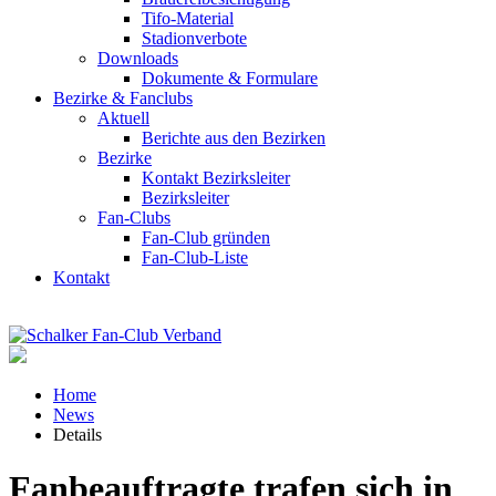
Tifo-Material
Stadionverbote
Downloads
Dokumente & Formulare
Bezirke & Fanclubs
Aktuell
Berichte aus den Bezirken
Bezirke
Kontakt Bezirksleiter
Bezirksleiter
Fan-Clubs
Fan-Club gründen
Fan-Club-Liste
Kontakt
Home
News
Details
Fanbeauftragte trafen sich in