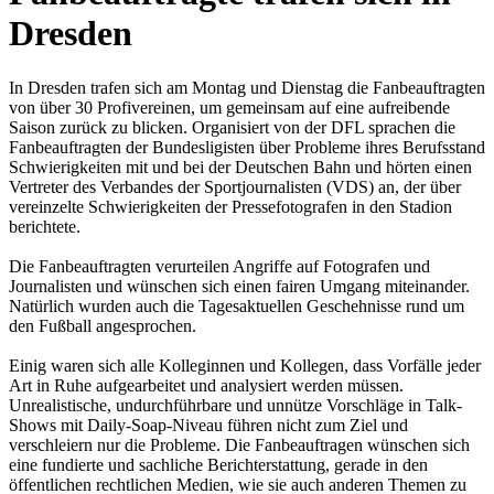
Dresden
In Dresden trafen sich am Montag und Dienstag die Fanbeauftragten
von über 30 Profivereinen, um gemeinsam auf eine aufreibende
Saison zurück zu blicken. Organisiert von der DFL sprachen die
Fanbeauftragten der Bundesligisten über Probleme ihres Berufsstand
Schwierigkeiten mit und bei der Deutschen Bahn und hörten einen
Vertreter des Verbandes der Sportjournalisten (VDS) an, der über
vereinzelte Schwierigkeiten der Pressefotografen in den Stadion
berichtete.
Die Fanbeauftragten verurteilen Angriffe auf Fotografen und
Journalisten und wünschen sich einen fairen Umgang miteinander.
Natürlich wurden auch die Tagesaktuellen Geschehnisse rund um
den Fußball angesprochen.
Einig waren sich alle Kolleginnen und Kollegen, dass Vorfälle jeder
Art in Ruhe aufgearbeitet und analysiert werden müssen.
Unrealistische, undurchführbare und unnütze Vorschläge in Talk-
Shows mit Daily-Soap-Niveau führen nicht zum Ziel und
verschleiern nur die Probleme. Die Fanbeauftragen wünschen sich
eine fundierte und sachliche Berichterstattung, gerade in den
öffentlichen rechtlichen Medien, wie sie auch anderen Themen zu