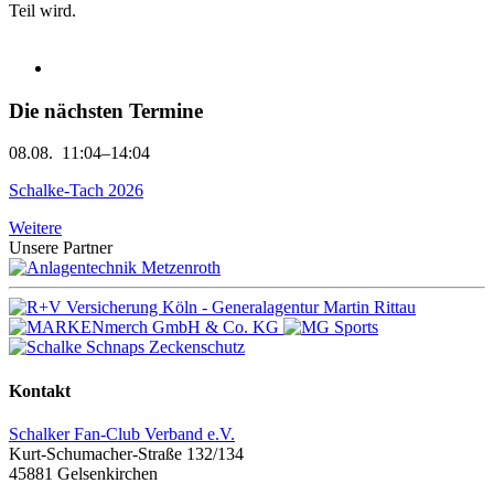
Teil wird.
Die nächsten Termine
08.08.
11:04–14:04
Schalke-Tach 2026
Weitere
Unsere Partner
Kontakt
Schalker Fan-Club Verband e.V.
Kurt-Schumacher-Straße 132/134
45881
Gelsenkirchen