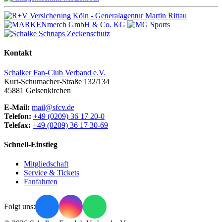
Kontakt
Schalker Fan-Club Verband e.V.
Kurt-Schumacher-Straße 132/134
45881
Gelsenkirchen
E-Mail:
mail@sfcv.de
Telefon:
+49 (0209) 36 17 20-0
Telefax:
+49 (0209) 36 17 30-69
Schnell-Einstieg
Mitgliedschaft
Service & Tickets
Fanfahrten
Folgt uns: