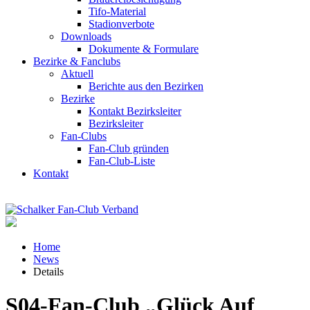
Tifo-Material
Stadionverbote
Downloads
Dokumente & Formulare
Bezirke & Fanclubs
Aktuell
Berichte aus den Bezirken
Bezirke
Kontakt Bezirksleiter
Bezirksleiter
Fan-Clubs
Fan-Club gründen
Fan-Club-Liste
Kontakt
Home
News
Details
S04-Fan-Club „Glück Auf