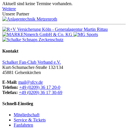
Aktuell sind keine Termine vorhanden.
Weitere
Unsere Partner
Kontakt
Schalker Fan-Club Verband e.V.
Kurt-Schumacher-Straße 132/134
45881
Gelsenkirchen
E-Mail:
mail@sfcv.de
Telefon:
+49 (0209) 36 17 20-0
Telefax:
+49 (0209) 36 17 30-69
Schnell-Einstieg
Mitgliedschaft
Service & Tickets
Fanfahrten