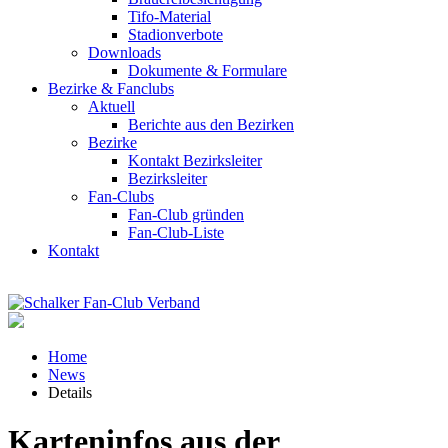
Tifo-Material
Stadionverbote
Downloads
Dokumente & Formulare
Bezirke & Fanclubs
Aktuell
Berichte aus den Bezirken
Bezirke
Kontakt Bezirksleiter
Bezirksleiter
Fan-Clubs
Fan-Club gründen
Fan-Club-Liste
Kontakt
Home
News
Details
Karteninfos aus der