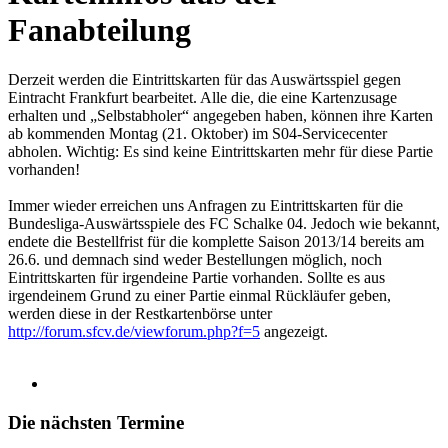
Fanabteilung
Derzeit werden die Eintrittskarten für das Auswärtsspiel gegen
Eintracht Frankfurt bearbeitet. Alle die, die eine Kartenzusage
erhalten und „Selbstabholer“ angegeben haben, können ihre Karten
ab kommenden Montag (21. Oktober) im S04-Servicecenter
abholen. Wichtig: Es sind keine Eintrittskarten mehr für diese Partie
vorhanden!
Immer wieder erreichen uns Anfragen zu Eintrittskarten für die
Bundesliga-Auswärtsspiele des FC Schalke 04. Jedoch wie bekannt,
endete die Bestellfrist für die komplette Saison 2013/14 bereits am
26.6. und demnach sind weder Bestellungen möglich, noch
Eintrittskarten für irgendeine Partie vorhanden. Sollte es aus
irgendeinem Grund zu einer Partie einmal Rückläufer geben,
werden diese in der Restkartenbörse unter
http://forum.sfcv.de/viewforum.php?f=5
angezeigt.
Die nächsten Termine