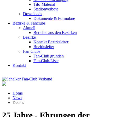
Tifo-Material
Stadionverbote
Downloads
Dokumente & Formulare
Bezirke & Fanclubs
Aktuell
Berichte aus den Bezirken
Bezirke
Kontakt Bezirksleiter
Bezirksleiter
Fan-Clubs
Fan-Club gründen
Fan-Club-Liste
Kontakt
Home
News
Details
25 Jahre - Ehrungen der