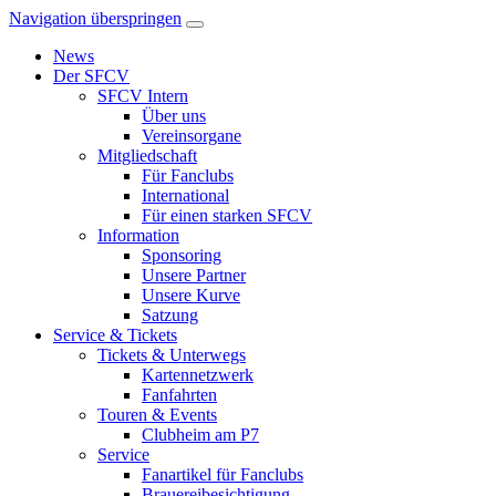
Navigation überspringen
News
Der SFCV
SFCV Intern
Über uns
Vereinsorgane
Mitgliedschaft
Für Fanclubs
International
Für einen starken SFCV
Information
Sponsoring
Unsere Partner
Unsere Kurve
Satzung
Service & Tickets
Tickets & Unterwegs
Kartennetzwerk
Fanfahrten
Touren & Events
Clubheim am P7
Service
Fanartikel für Fanclubs
Brauereibesichtigung