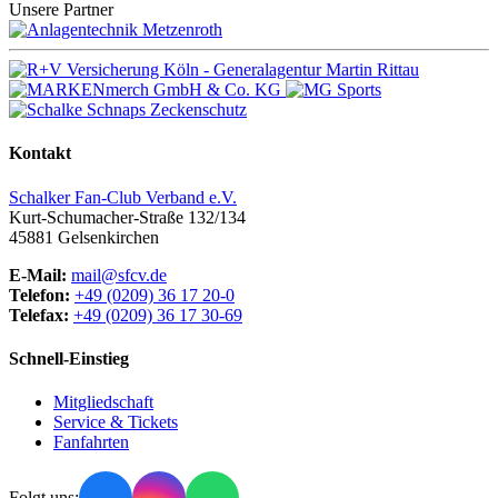
Unsere Partner
Kontakt
Schalker Fan-Club Verband e.V.
Kurt-Schumacher-Straße 132/134
45881
Gelsenkirchen
E-Mail:
mail@sfcv.de
Telefon:
+49 (0209) 36 17 20-0
Telefax:
+49 (0209) 36 17 30-69
Schnell-Einstieg
Mitgliedschaft
Service & Tickets
Fanfahrten
Folgt uns: