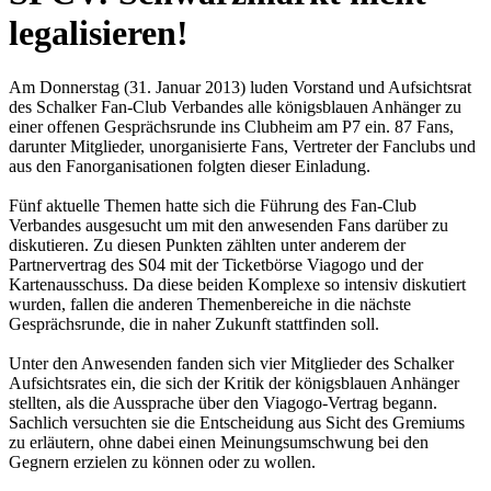
legalisieren!
Am Donnerstag (31. Januar 2013) luden Vorstand und Aufsichtsrat
des Schalker Fan-Club Verbandes alle königsblauen Anhänger zu
einer offenen Gesprächsrunde ins Clubheim am P7 ein. 87 Fans,
darunter Mitglieder, unorganisierte Fans, Vertreter der Fanclubs und
aus den Fanorganisationen folgten dieser Einladung.
Fünf aktuelle Themen hatte sich die Führung des Fan-Club
Verbandes ausgesucht um mit den anwesenden Fans darüber zu
diskutieren. Zu diesen Punkten zählten unter anderem der
Partnervertrag des S04 mit der Ticketbörse Viagogo und der
Kartenausschuss. Da diese beiden Komplexe so intensiv diskutiert
wurden, fallen die anderen Themenbereiche in die nächste
Gesprächsrunde, die in naher Zukunft stattfinden soll.
Unter den Anwesenden fanden sich vier Mitglieder des Schalker
Aufsichtsrates ein, die sich der Kritik der königsblauen Anhänger
stellten, als die Aussprache über den Viagogo-Vertrag begann.
Sachlich versuchten sie die Entscheidung aus Sicht des Gremiums
zu erläutern, ohne dabei einen Meinungsumschwung bei den
Gegnern erzielen zu können oder zu wollen.