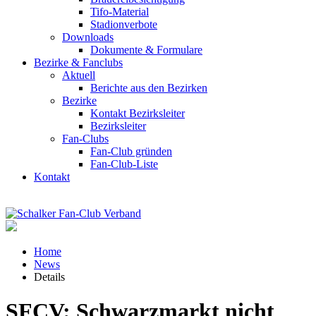
Tifo-Material
Stadionverbote
Downloads
Dokumente & Formulare
Bezirke & Fanclubs
Aktuell
Berichte aus den Bezirken
Bezirke
Kontakt Bezirksleiter
Bezirksleiter
Fan-Clubs
Fan-Club gründen
Fan-Club-Liste
Kontakt
Home
News
Details
SFCV: Schwarzmarkt nicht