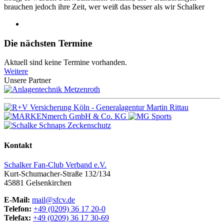
brauchen jedoch ihre Zeit, wer weiß das besser als wir Schalker
Die nächsten Termine
Aktuell sind keine Termine vorhanden.
Weitere
Unsere Partner
Kontakt
Schalker Fan-Club Verband e.V.
Kurt-Schumacher-Straße 132/134
45881
Gelsenkirchen
E-Mail:
mail@sfcv.de
Telefon:
+49 (0209) 36 17 20-0
Telefax:
+49 (0209) 36 17 30-69